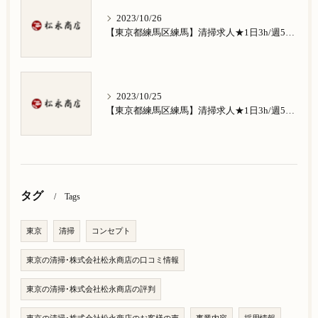
2023/10/26
【東京都練馬区練馬】清掃求人★1日3h/週5日/祝日お休み★南田中在住の方歓迎
2023/10/25
【東京都練馬区練馬】清掃求人★1日3h/週5日/祝日お休み★南大泉在住の方歓迎
タグ
Tags
東京
清掃
コンセプト
東京の清掃･株式会社松永商店の口コミ情報
東京の清掃･株式会社松永商店の評判