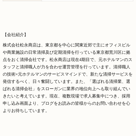
【会社紹介】
株式会社松永商店は、東京都を中心に関東近郊で主にオフィスビル
や商業施設の日常清掃及び定期清掃を行っている東京都荒川区に拠
点をおく清掃会社です。松永商店は現在4期目で、元ホテルマンのス
タッフと清掃職人が力を合わせ運営管理を行っています。清掃職人
の技術×元ホテルマンのサービスマインドで、新たな清掃サービスを
発信するべく、日々奮闘しています。また、「選ばれる清掃業、選
ばれる清掃会社」をスローガンに業界の地位向上へも取り組んでい
きたいと考えています。現在、複数現場で求人募集中につき、採用
申し込み画面より、ブログをお読みの皆様からのお問い合わせを心
よりお待ちしています。