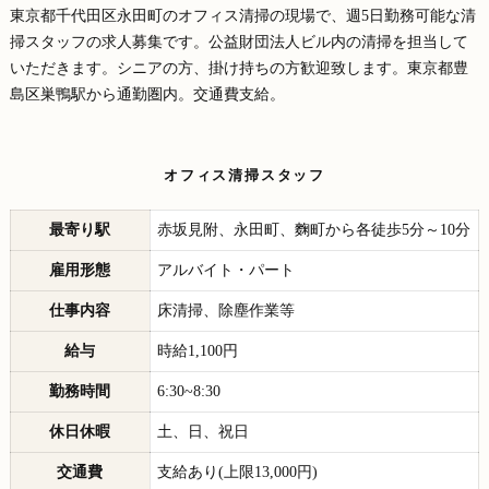
東京都千代田区永田町のオフィス清掃の現場で、週5日勤務可能な清
掃スタッフの求人募集です。公益財団法人ビル内の清掃を担当して
いただきます。シニアの方、掛け持ちの方歓迎致します。東京都豊
島区巣鴨駅から通勤圏内。交通費支給。
オフィス清掃スタッフ
最寄り駅
赤坂見附、永田町、麴町から各徒歩5分～10分
雇用形態
アルバイト・パート
仕事内容
床清掃、除塵作業等
給与
時給1,100円
勤務時間
6:30~8:30
休日休暇
土、日、祝日
交通費
支給あり(上限13,000円)