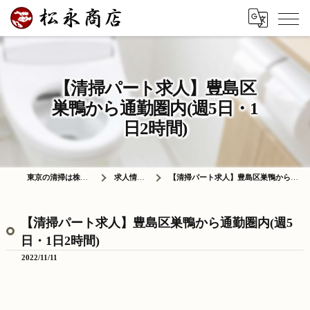
【清掃パート求人】豊島区
巣鴨から通勤圏内(週5日・1
日2時間)
東京の清掃は株式会社松永商店
求人情報ブログ
【清掃パート求人】豊島区巣鴨から通勤圏内(週5日・1日2時間)
【清掃パート求人】豊島区巣鴨から通勤圏内(週5
日・1日2時間)
2022/11/11