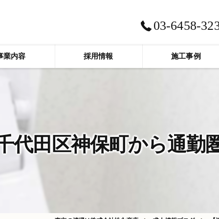
03-6458-32
事業内容
採用情報
施工事例
代田区神保町から通勤圏内