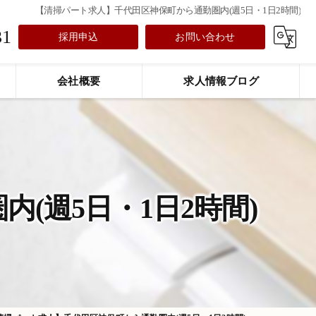
【清掃パート求人】千代田区神保町から通勤圏内(週5日・1日2時間)
31
採用申込
お問い合わせ
会社概要
求人情報ブログ
(週5日・1日2時間)