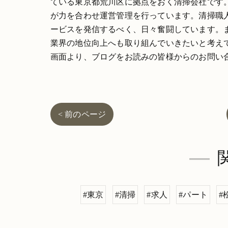
ている東京都荒川区に拠点をおく清掃会社です
が力を合わせ運営管理を行っています。清掃職
ービスを発信するべく、日々奮闘しています。
業界の地位向上へも取り組んでいきたいと考え
画面より、ブログをお読みの皆様からのお問い
< 前のページ
#東京
#清掃
#求人
#パート
#