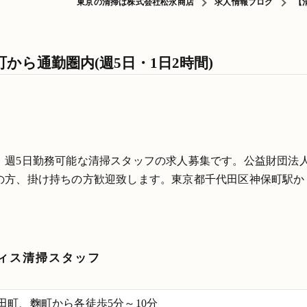
東京の清掃は株式会社松永商店
求人情報ブログ
【
から通勤圏内(週5日・1日2時間)
、週5日勤務可能な清掃スタッフの求人募集です。公益財団法
の方、掛け持ちの方歓迎致します。東京都千代田区神保町駅か
ィス清掃スタッフ
田町、麴町から各徒歩5分～10分