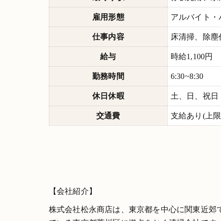
雇用形態
アルバイト・
仕事内容
床清掃、除塵
給与
時給1,100円
勤務時間
6:30~8:30
休日休暇
土、日、祝日
交通費
支給あり(上限13
【会社紹介】
株式会社松永商店は、東京都を中心に関東近郊