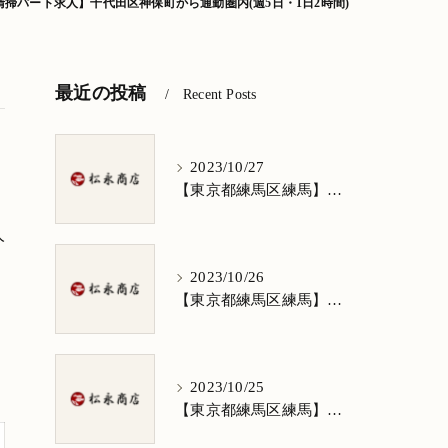
清掃パート求人】千代田区神保町から通勤圏内(週5日・1日2時間)
最近の投稿
Recent Posts
2023/10/27
【東京都練馬区練馬】清掃求人★1日3h/週5日/祝日お休み★谷原在住の方歓迎
人
2023/10/26
【東京都練馬区練馬】清掃求人★1日3h/週5日/祝日お休み★南田中在住の方歓迎
2023/10/25
【東京都練馬区練馬】清掃求人★1日3h/週5日/祝日お休み★南大泉在住の方歓迎