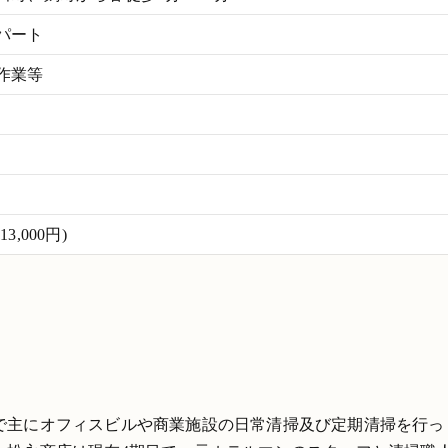
パート
作業等
,000円)
で主にオフィスビルや商業施設の日常清掃及び定期清掃を行っ