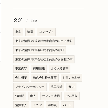
タグ
Tags
東京
清掃
コンセプト
東京の清掃･株式会社松永商店の口コミ情報
東京の清掃･株式会社松永商店の評判
東京の清掃･株式会社松永商店のお客様の声
事業内容
採用情報
よくある質問
会社概要
株式会社松永商店
お問い合わせ
プライバシーポリシー
施工実績
都内
短時間
求人
オフィス清掃
ごみ回収
清掃求人
シニア
清掃員
パート