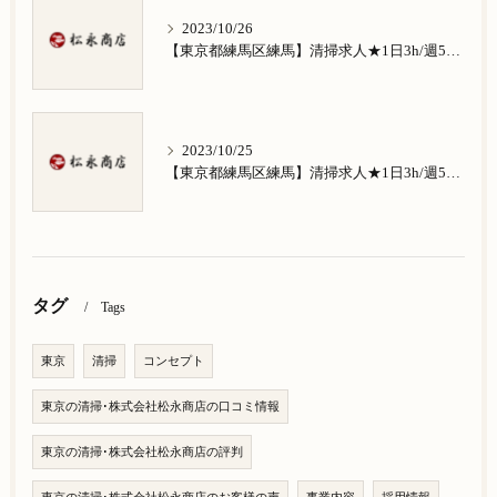
2023/10/26
【東京都練馬区練馬】清掃求人★1日3h/週5日/祝日お休み★南田中在住の方歓迎
2023/10/25
【東京都練馬区練馬】清掃求人★1日3h/週5日/祝日お休み★南大泉在住の方歓迎
タグ
Tags
東京
清掃
コンセプト
東京の清掃･株式会社松永商店の口コミ情報
東京の清掃･株式会社松永商店の評判