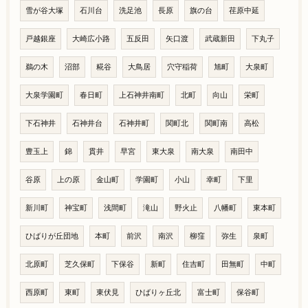
雪が谷大塚
石川台
洗足池
長原
旗の台
荏原中延
戸越銀座
大崎広小路
五反田
矢口渡
武蔵新田
下丸子
鵜の木
沼部
糀谷
大鳥居
穴守稲荷
旭町
大泉町
大泉学園町
春日町
上石神井南町
北町
向山
栄町
下石神井
石神井台
石神井町
関町北
関町南
高松
豊玉上
錦
貫井
早宮
東大泉
南大泉
南田中
谷原
上の原
金山町
学園町
小山
幸町
下里
新川町
神宝町
浅間町
滝山
野火止
八幡町
東本町
ひばりが丘団地
本町
前沢
南沢
柳窪
弥生
泉町
北原町
芝久保町
下保谷
新町
住吉町
田無町
中町
西原町
東町
東伏見
ひばりヶ丘北
富士町
保谷町