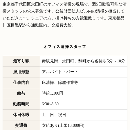
東京都千代田区永田町のオフィス清掃の現場で、週5日勤務可能な清
掃スタッフの求人募集です。公益財団法人ビル内の清掃を担当して
いただきます。シニアの方、掛け持ちの方歓迎致します。東京都品
川区目黒駅から通勤圏内。交通費支給。
オフィス清掃スタッフ
最寄り駅
赤坂見附、永田町、麴町から各徒歩5分～10分
雇用形態
アルバイト・パート
仕事内容
床清掃、除塵作業等
給与
時給1,100円
勤務時間
6:30~8:30
休日休暇
土、日、祝日
交通費
支給あり(上限13,000円)