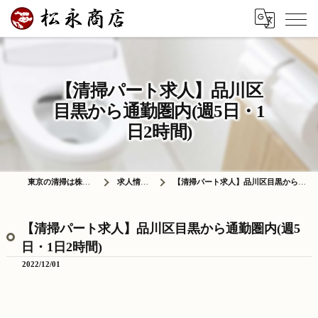
【清掃パート求人】品川区
目黒から通勤圏内(週5日・1
日2時間)
東京の清掃は株式会社松永商店
求人情報ブログ
【清掃パート求人】品川区目黒から通勤圏内(週5日・1日2時間)
【清掃パート求人】品川区目黒から通勤圏内(週5
日・1日2時間)
2022/12/01