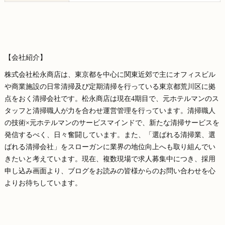
【会社紹介】
株式会社松永商店は、東京都を中心に関東近郊で主にオフィスビル
や商業施設の日常清掃及び定期清掃を行っている東京都荒川区に拠
点をおく清掃会社です。松永商店は現在4期目で、元ホテルマンのス
タッフと清掃職人が力を合わせ運営管理を行っています。清掃職人
の技術×元ホテルマンのサービスマインドで、新たな清掃サービスを
発信するべく、日々奮闘しています。また、「選ばれる清掃業、選
ばれる清掃会社」をスローガンに業界の地位向上へも取り組んでい
きたいと考えています。現在、複数現場で求人募集中につき、採用
申し込み画面より、ブログをお読みの皆様からのお問い合わせを心
よりお待ちしています。