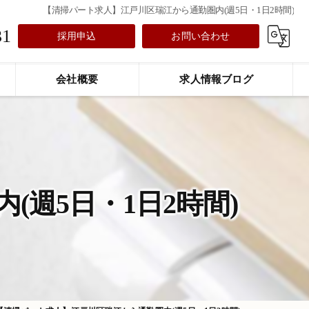
【清掃パート求人】江戸川区瑞江から通勤圏内(週5日・1日2時間)
31
採用申込
お問い合わせ
会社概要
求人情報ブログ
週5日・1日2時間)