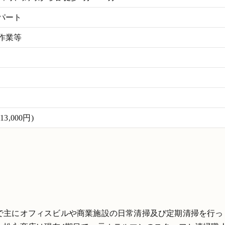
パート
作業等
,000円)
で主にオフィスビルや商業施設の日常清掃及び定期清掃を行っ