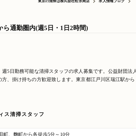
東京の清掃は株式会社松永商店
求人情報ブログ
ら通勤圏内(週5日・1日2時間)
、週5日勤務可能な清掃スタッフの求人募集です。公益財団法
の方、掛け持ちの方歓迎致します。東京都江戸川区瑞江駅から
ィス清掃スタッフ
田町、麴町から各徒歩5分～10分