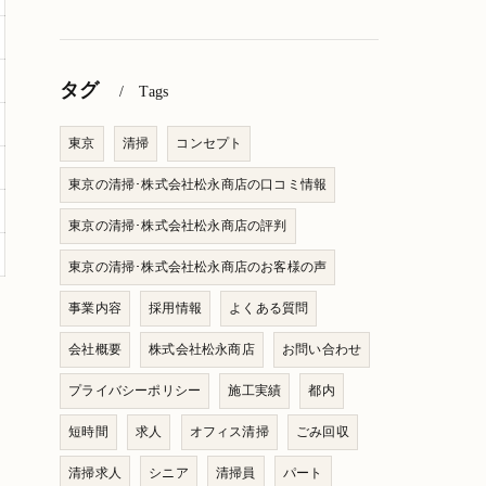
タグ
Tags
東京
清掃
コンセプト
東京の清掃･株式会社松永商店の口コミ情報
東京の清掃･株式会社松永商店の評判
東京の清掃･株式会社松永商店のお客様の声
事業内容
採用情報
よくある質問
会社概要
株式会社松永商店
お問い合わせ
プライバシーポリシー
施工実績
都内
短時間
求人
オフィス清掃
ごみ回収
清掃求人
シニア
清掃員
パート