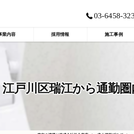
03-6458-32
事業内容
採用情報
施工事例
江戸川区瑞江から通勤圏内(