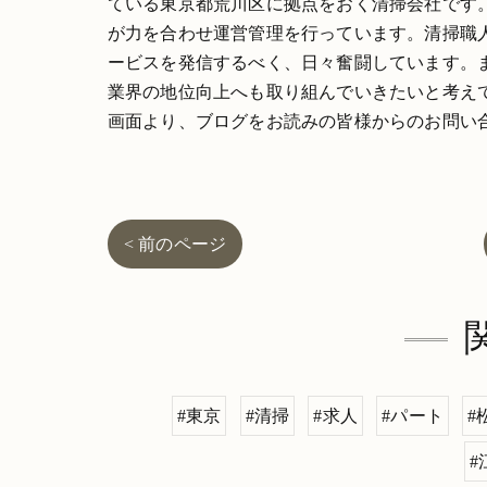
ている東京都荒川区に拠点をおく清掃会社です
が力を合わせ運営管理を行っています。清掃職
ービスを発信するべく、日々奮闘しています。
業界の地位向上へも取り組んでいきたいと考え
画面より、ブログをお読みの皆様からのお問い
< 前のページ
#東京
#清掃
#求人
#パート
#
#