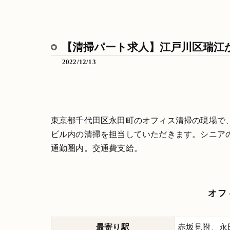
【清掃パート求人】江戸川区瑞江か
2022/12/13
東京都千代田区永田町のオフィス清掃の現場で
ビル内の清掃を担当していただきます。シニア
通勤圏内。交通費支給。
オフ
最寄り駅
赤坂見附、永