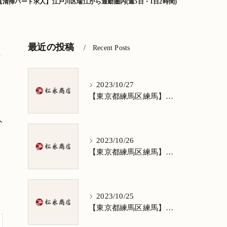
【清掃パート求人】江戸川区瑞江から通勤圏内(週5日・1日2時間)
最近の投稿
Recent Posts
2023/10/27
【東京都練馬区練馬】清掃求人★1日3h/週5日/祝日お休み★谷原在住の方歓迎
人
2023/10/26
【東京都練馬区練馬】清掃求人★1日3h/週5日/祝日お休み★南田中在住の方歓迎
2023/10/25
【東京都練馬区練馬】清掃求人★1日3h/週5日/祝日お休み★南大泉在住の方歓迎