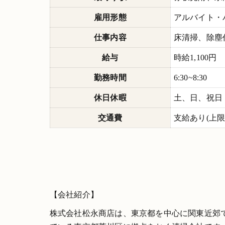
雇用形態
アルバイト・
仕事内容
床清掃、除塵
給与
時給1,100円
勤務時間
6:30~8:30
休日休暇
土、日、祝日
交通費
支給あり(上限13
【会社紹介】
株式会社松永商店は、東京都を中心に関東近郊