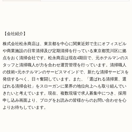
【会社紹介】
株式会社松永商店は、東京都を中心に関東近郊で主にオフィスビル
や商業施設の日常清掃及び定期清掃を行っている東京都荒川区に拠
点をおく清掃会社です。松永商店は現在4期目で、元ホテルマンのス
タッフと清掃職人が力を合わせ運営管理を行っています。清掃職人
の技術×元ホテルマンのサービスマインドで、新たな清掃サービスを
発信するべく、日々奮闘しています。また、「選ばれる清掃業、選
ばれる清掃会社」をスローガンに業界の地位向上へも取り組んでい
きたいと考えています。現在、複数現場で求人募集中につき、採用
申し込み画面より、ブログをお読みの皆様からのお問い合わせを心
よりお待ちしています。