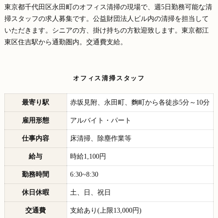
東京都千代田区永田町のオフィス清掃の現場で、週5日勤務可能な清
掃スタッフの求人募集です。公益財団法人ビル内の清掃を担当して
いただきます。シニアの方、掛け持ちの方歓迎致します。東京都江
東区住吉駅から通勤圏内。交通費支給。
オフィス清掃スタッフ
最寄り駅
赤坂見附、永田町、麴町から各徒歩5分～10分
雇用形態
アルバイト・パート
仕事内容
床清掃、除塵作業等
給与
時給1,100円
勤務時間
6:30~8:30
休日休暇
土、日、祝日
交通費
支給あり(上限13,000円)