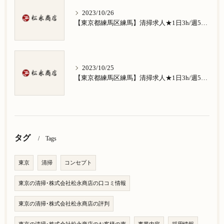
2023/10/26
【東京都練馬区練馬】清掃求人★1日3h/週5日/祝日お休み★南田中在住の方歓迎
2023/10/25
【東京都練馬区練馬】清掃求人★1日3h/週5日/祝日お休み★南大泉在住の方歓迎
タグ
Tags
東京
清掃
コンセプト
東京の清掃･株式会社松永商店の口コミ情報
東京の清掃･株式会社松永商店の評判