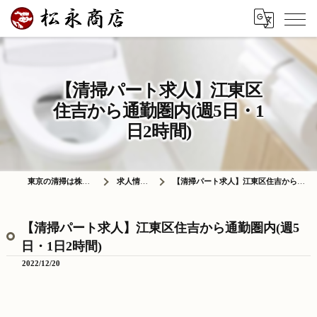
【清掃パート求人】江東区
住吉から通勤圏内(週5日・1
日2時間)
東京の清掃は株式会社松永商店
求人情報ブログ
【清掃パート求人】江東区住吉から通勤圏内(週5日・1日2時間)
【清掃パート求人】江東区住吉から通勤圏内(週5
日・1日2時間)
2022/12/20