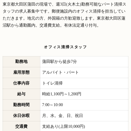
東京都大田区蒲田の現場で、週3日(火木土)勤務可能なパート清掃ス
タッフの求人募集中です。郵便施設内のオフィス清掃を担当してい
ただきます。地元の方、外国籍の方歓迎致します。東京都大田区蓮
沼駅から通勤圏内。交通費支給。有休法定通り付与。
オフィス清掃スタッフ
勤務地
蒲田駅から徒歩7分
雇用形態
アルバイト・パート
仕事内容
トイレ清掃
給与
時給1,100円～1,200円
勤務時間
7:00～10:00
休日休暇
月、水。金、日、祝日
交通費
支給あり(上限10,000円)