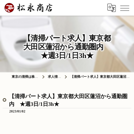
【清掃パート求人】東京都
大田区蓮沼から通勤圏内
★週3日/1日3h★
東京の清掃は株式会社松永商店
求人情報ブログ
【清掃パート求人】東京都大田区蓮沼から通勤圏内 ★週3日/1日3h★
【清掃パート求人】東京都大田区蓮沼から通勤圏
内 ★週3日/1日3h★
2023/01/02