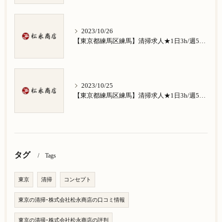
2023/10/26
【東京都練馬区練馬】清掃求人★1日3h/週5日/祝日お休み★南田中在住の方歓迎
2023/10/25
【東京都練馬区練馬】清掃求人★1日3h/週5日/祝日お休み★南大泉在住の方歓迎
タグ
Tags
東京
清掃
コンセプト
東京の清掃･株式会社松永商店の口コミ情報
東京の清掃･株式会社松永商店の評判