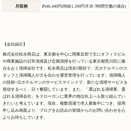
月収例
約46,440円(時給1,200円月38.7時間労働の場合)
【会社紹介】
株式会社松永商店は、東京都を中心に関東近郊で主にオフィスビル
や商業施設の日常清掃及び定期清掃を行っている東京都荒川区に拠
点をおく清掃会社です。松永商店は現在5期目で、元ホテルマンのス
タッフと清掃職人が力を合わせ運営管理を行っています。清掃職人
の技術×元ホテルマンのサービスマインドで、新たな清掃サービスを
発信するべく、日々奮闘しています。また、「選ばれる清掃業、選
ばれる清掃会社」をスローガンに業界の地位向上へも取り組んでい
きたいと考えています。現在、複数現場で求人募集中につき、採用
申し込み画面より、ブログをお読みの皆様からのお問い合わせを心
よりお待ちしています。