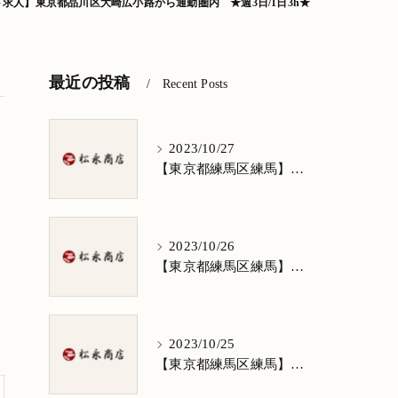
求人】東京都品川区大崎広小路から通勤圏内 ★週3日/1日3h★
最近の投稿
Recent Posts
2023/10/27
【東京都練馬区練馬】清掃求人★1日3h/週5日/祝日お休み★谷原在住の方歓迎
2023/10/26
【東京都練馬区練馬】清掃求人★1日3h/週5日/祝日お休み★南田中在住の方歓迎
2023/10/25
【東京都練馬区練馬】清掃求人★1日3h/週5日/祝日お休み★南大泉在住の方歓迎