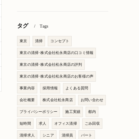
タグ
Tags
東京
清掃
コンセプト
東京の清掃･株式会社松永商店の口コミ情報
東京の清掃･株式会社松永商店の評判
東京の清掃･株式会社松永商店のお客様の声
事業内容
採用情報
よくある質問
会社概要
株式会社松永商店
お問い合わせ
プライバシーポリシー
施工実績
都内
短時間
求人
オフィス清掃
ごみ回収
清掃求人
シニア
清掃員
パート