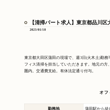
【清掃パート求人】東京都品川区大
2023/01/18
東京都大田区蒲田の現場で、週3日(火木土)勤
フィス清掃を担当していただきます。地元の方
圏内。交通費支給。有休法定通り付与。
オフ
勤務地
蒲田駅から徒