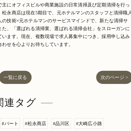
で主にオフィスビルや商業施設の日常清掃及び定期清掃を行っ
。松永商店は現在5期目で、元ホテルマンのスタッフと清掃職
人の技術×元ホテルマンのサービスマインドで、新たな清掃サ
また、「選ばれる清掃業、選ばれる清掃会社」をスローガンに
ています。現在、複数現場で求人募集中につき、採用申し込み
合わせを心よりお待ちしています。
一覧に戻る
次のページ >
関連タグ
#パート
#松永商店
#品川区
#大崎広小路