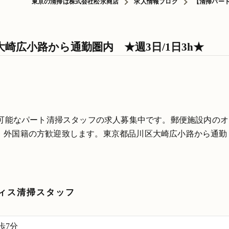
東京の清掃は株式会社松永商店
求人情報ブログ
【清掃パート
崎広小路から通勤圏内 ★週3日/1日3h★
務可能なパート清掃スタッフの求人募集中です。郵便施設内のオ
、外国籍の方歓迎致します。東京都品川区大崎広小路から通勤
ィス清掃スタッフ
歩7分