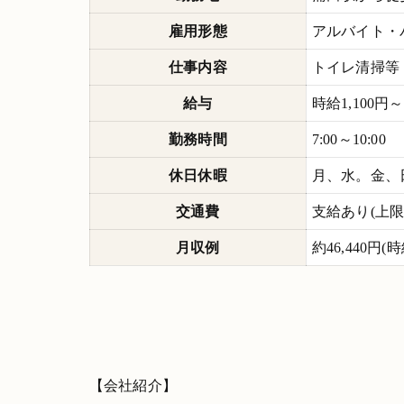
雇用形態
アルバイト・
仕事内容
トイレ清掃等
給与
時給1,100円～
勤務時間
7:00～10:00
休日休暇
月、水。金、
交通費
支給あり(上限10
月収例
約46,440円(
【会社紹介】