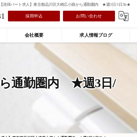
【清掃パート求人】東京都品川区大崎広小路から通勤圏内 ★週3日/1日3h★
31
採用申込
お問い合わせ
会社概要
求人情報ブログ
ら通勤圏内 ★週3日/