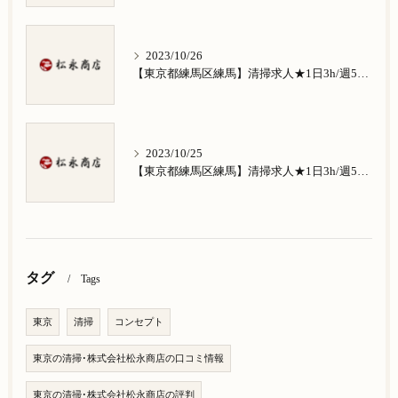
2023/10/26
【東京都練馬区練馬】清掃求人★1日3h/週5日/祝日お休み★南田中在住の方歓迎
2023/10/25
【東京都練馬区練馬】清掃求人★1日3h/週5日/祝日お休み★南大泉在住の方歓迎
タグ
Tags
東京
清掃
コンセプト
東京の清掃･株式会社松永商店の口コミ情報
東京の清掃･株式会社松永商店の評判