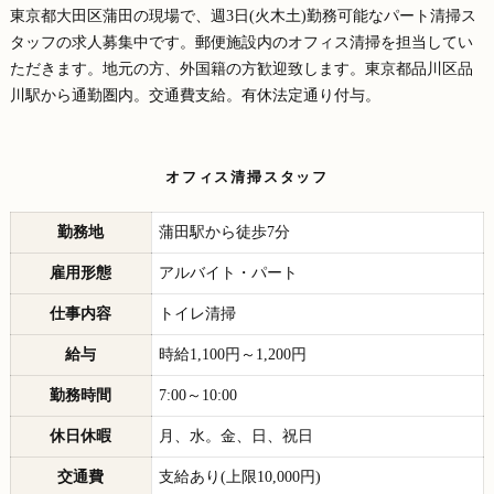
東京都大田区蒲田の現場で、週3日(火木土)勤務可能なパート清掃ス
タッフの求人募集中です。郵便施設内のオフィス清掃を担当してい
ただきます。地元の方、外国籍の方歓迎致します。東京都品川区品
川駅から通勤圏内。交通費支給。有休法定通り付与。
オフィス清掃スタッフ
勤務地
蒲田駅から徒歩7分
雇用形態
アルバイト・パート
仕事内容
トイレ清掃
給与
時給1,100円～1,200円
勤務時間
7:00～10:00
休日休暇
月、水。金、日、祝日
交通費
支給あり(上限10,000円)