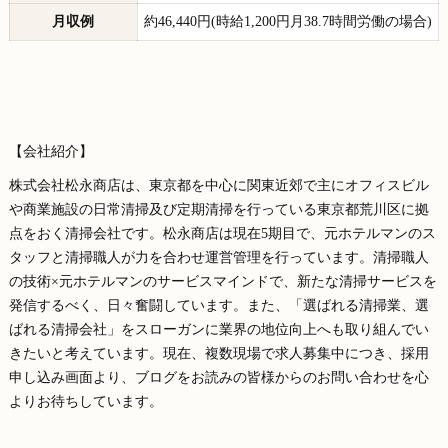
月収例
約46,440円(時給1,200円月38.7時間労働の場合)
【会社紹介】
株式会社松永商店は、東京都を中心に関東近郊で主にオフィスビル
や商業施設の日常清掃及び定期清掃を行っている東京都荒川区に拠
点をおく清掃会社です。松永商店は現在5期目で、元ホテルマンのス
タッフと清掃職人が力を合わせ運営管理を行っています。清掃職人
の技術×元ホテルマンのサービスマインドで、新たな清掃サービスを
発信するべく、日々奮闘しています。また、「選ばれる清掃業、選
ばれる清掃会社」をスローガンに業界の地位向上へも取り組んでい
きたいと考えています。現在、複数現場で求人募集中につき、採用
申し込み画面より、ブログをお読みの皆様からのお問い合わせを心
よりお待ちしています。