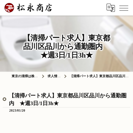
【清掃パート求人】東京都
品川区品川から通勤圏内
★週3日/1日3h★
東京の清掃は株式会社松永商店
求人情報ブログ
【清掃パート求人】東京都品川区品川から通勤圏内 ★週3日/1日3h★
【清掃パート求人】東京都品川区品川から通勤圏
内 ★週3日/1日3h★
2023/01/20