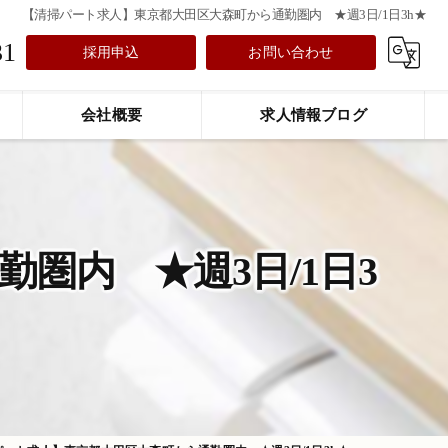
【清掃パート求人】東京都大田区大森町から通勤圏内 ★週3日/1日3h★
31
採用申込
お問い合わせ
会社概要
求人情報ブログ
圏内 ★週3日/1日3