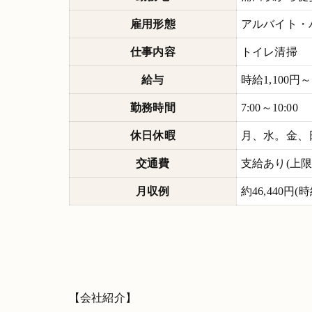
雇用形態
アルバイト・
仕事内容
トイレ清掃
給与
時給1,100円～
勤務時間
7:00～10:00
休日休暇
月、水。金、
交通費
支給あり(上限10
月収例
約46,440円(
【会社紹介】