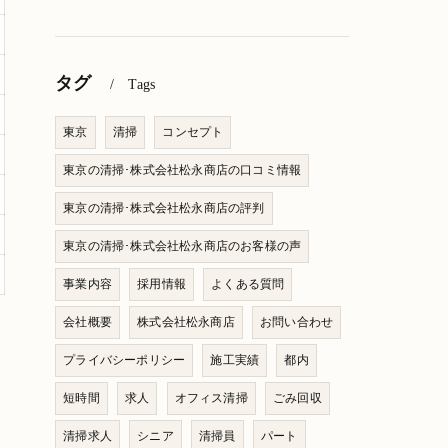
タグ
Tags
東京
清掃
コンセプト
東京の清掃･株式会社松永商店の口コミ情報
東京の清掃･株式会社松永商店の評判
東京の清掃･株式会社松永商店のお客様の声
事業内容
採用情報
よくある質問
会社概要
株式会社松永商店
お問い合わせ
プライバシーポリシー
施工実績
都内
短時間
求人
オフィス清掃
ごみ回収
清掃求人
シニア
清掃員
パート