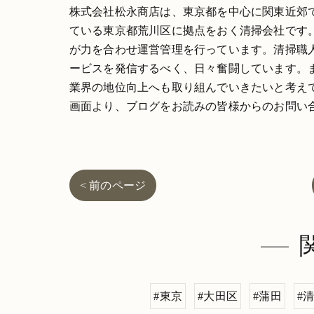
株式会社松永商店は、東京都を中心に関東近郊
ている東京都荒川区に拠点をおく清掃会社です
が力を合わせ運営管理を行っています。清掃職
ービスを発信するべく、日々奮闘しています。
業界の地位向上へも取り組んでいきたいと考え
画面より、ブログをお読みの皆様からのお問い
< 前のページ
#東京
#大田区
#蒲田
#