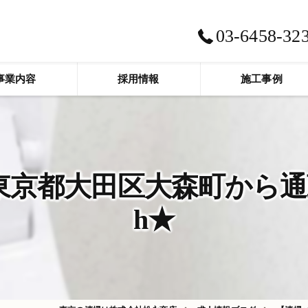
03-6458-32
事業内容
採用情報
施工事例
京都大田区大森町から通勤
h★