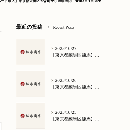
ート求人】東京都大田区大森町から通勤圏内 ★週3日/1日3h★
最近の投稿
Recent Posts
2023/10/27
【東京都練馬区練馬】清掃求人★1日3h/週5日/祝日お休み★谷原在住の方歓迎
2023/10/26
【東京都練馬区練馬】清掃求人★1日3h/週5日/祝日お休み★南田中在住の方歓迎
2023/10/25
【東京都練馬区練馬】清掃求人★1日3h/週5日/祝日お休み★南大泉在住の方歓迎