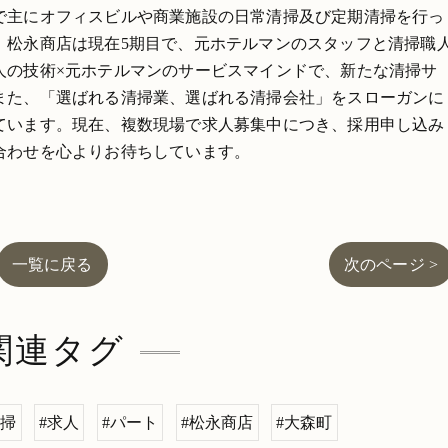
で主にオフィスビルや商業施設の日常清掃及び定期清掃を行っ
。松永商店は現在5期目で、元ホテルマンのスタッフと清掃職
人の技術×元ホテルマンのサービスマインドで、新たな清掃サ
また、「選ばれる清掃業、選ばれる清掃会社」をスローガンに
ています。現在、複数現場で求人募集中につき、採用申し込み
合わせを心よりお待ちしています。
一覧に戻る
次のページ >
関連タグ
清掃
#求人
#パート
#松永商店
#大森町