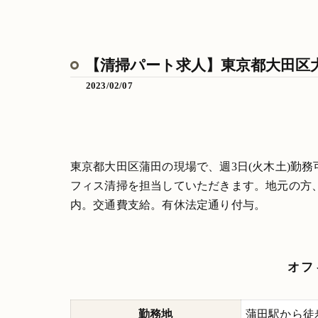
【清掃パート求人】東京都大田区大
2023/02/07
東京都大田区蒲田の現場で、週3日(火木土)勤
フィス清掃を担当していただきます。地元の方
内。交通費支給。有休法定通り付与。
オフ
勤務地
蒲田駅から徒