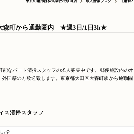
東京の清掃は株式会社松永商店
求人情報ブログ
【清掃パ
森町から通勤圏内 ★週3日/1日3h★
務可能なパート清掃スタッフの求人募集中です。郵便施設内のオ
、外国籍の方歓迎致します。東京都大田区大森町駅から通勤圏
ィス清掃スタッフ
歩7分