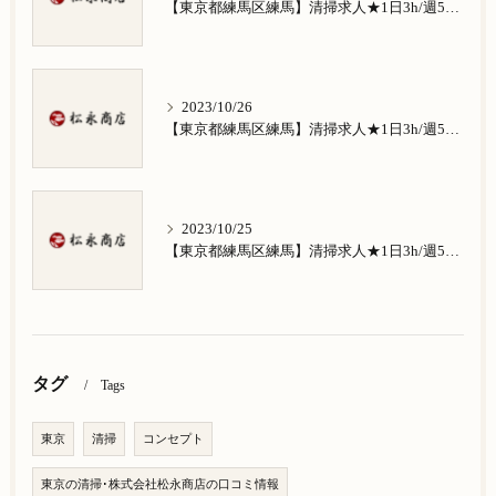
【東京都練馬区練馬】清掃求人★1日3h/週5日/祝日お休み★谷原在住の方歓迎
2023/10/26
【東京都練馬区練馬】清掃求人★1日3h/週5日/祝日お休み★南田中在住の方歓迎
2023/10/25
【東京都練馬区練馬】清掃求人★1日3h/週5日/祝日お休み★南大泉在住の方歓迎
タグ
Tags
東京
清掃
コンセプト
東京の清掃･株式会社松永商店の口コミ情報