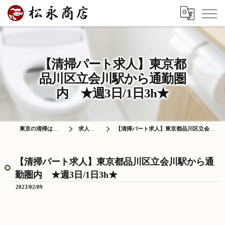
【清掃パート求人】東京都
品川区立会川駅から通勤圏
内 ★週3日/1日3h★
東京の清掃は株式会社松永商店
求人情報ブログ
【清掃パート求人】東京都品川区立会川駅から通勤圏内 ★週3日/1日3h★
【清掃パート求人】東京都品川区立会川駅から通
勤圏内 ★週3日/1日3h★
2023/02/09