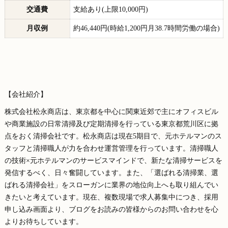
交通費
支給あり(上限10,000円)
月収例
約46,440円(時給1,200円月38.7時間労働の場合)
【会社紹介】
株式会社松永商店は、東京都を中心に関東近郊で主にオフィスビル
や商業施設の日常清掃及び定期清掃を行っている東京都荒川区に拠
点をおく清掃会社です。松永商店は現在5期目で、元ホテルマンのス
タッフと清掃職人が力を合わせ運営管理を行っています。清掃職人
の技術×元ホテルマンのサービスマインドで、新たな清掃サービスを
発信するべく、日々奮闘しています。また、「選ばれる清掃業、選
ばれる清掃会社」をスローガンに業界の地位向上へも取り組んでい
きたいと考えています。現在、複数現場で求人募集中につき、採用
申し込み画面より、ブログをお読みの皆様からのお問い合わせを心
よりお待ちしています。