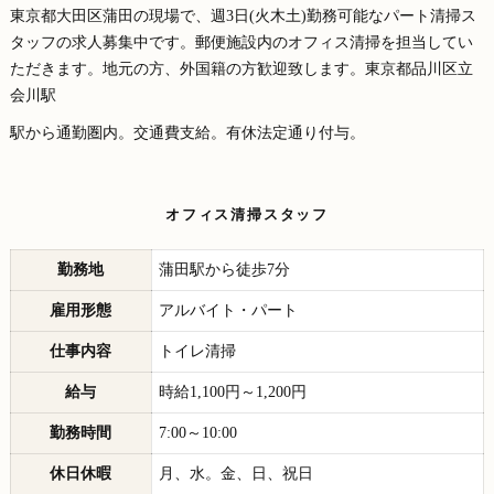
東京都大田区蒲田の現場で、週3日(火木土)勤務可能なパート清掃ス
タッフの求人募集中です。郵便施設内のオフィス清掃を担当してい
ただきます。地元の方、外国籍の方歓迎致します。東京都品川区立
会川駅
駅から通勤圏内。交通費支給。有休法定通り付与。
オフィス清掃スタッフ
勤務地
蒲田駅から徒歩7分
雇用形態
アルバイト・パート
仕事内容
トイレ清掃
給与
時給1,100円～1,200円
勤務時間
7:00～10:00
休日休暇
月、水。金、日、祝日