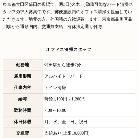
東京都大田区蒲田の現場で、週3日(火木土)勤務可能なパート清掃ス
タッフの求人募集中です。郵便施設内のオフィス清掃を担当してい
ただきます。地元の方、外国籍の方歓迎致します。東京都品川区品
川駅から通勤圏内。交通費支給。有休法定通り付与。
オフィス清掃スタッフ
勤務地
蒲田駅から徒歩7分
雇用形態
アルバイト・パート
仕事内容
トイレ清掃
給与
時給1,100円～1,200円
勤務時間
7:00～10:00
休日休暇
月、水。金、日、祝日
交通費
支給あり(上限10,000円)