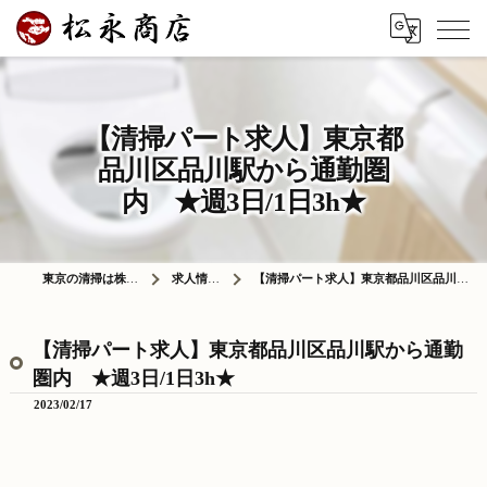
【清掃パート求人】東京都
品川区品川駅から通勤圏
内 ★週3日/1日3h★
東京の清掃は株式会社松永商店
求人情報ブログ
【清掃パート求人】東京都品川区品川駅から通勤圏内 ★週3日/1日3h★
【清掃パート求人】東京都品川区品川駅から通勤
圏内 ★週3日/1日3h★
2023/02/17