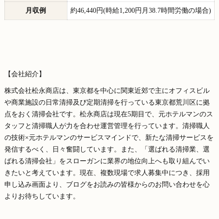
月収例
約46,440円(時給1,200円月38.7時間労働の場合)
【会社紹介】
株式会社松永商店は、東京都を中心に関東近郊で主にオフィスビル
や商業施設の日常清掃及び定期清掃を行っている東京都荒川区に拠
点をおく清掃会社です。松永商店は現在5期目で、元ホテルマンのス
タッフと清掃職人が力を合わせ運営管理を行っています。清掃職人
の技術×元ホテルマンのサービスマインドで、新たな清掃サービスを
発信するべく、日々奮闘しています。また、「選ばれる清掃業、選
ばれる清掃会社」をスローガンに業界の地位向上へも取り組んでい
きたいと考えています。現在、複数現場で求人募集中につき、採用
申し込み画面より、ブログをお読みの皆様からのお問い合わせを心
よりお待ちしています。