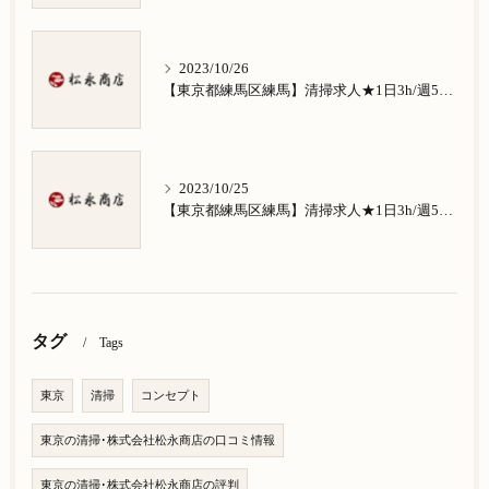
2023/10/26
【東京都練馬区練馬】清掃求人★1日3h/週5日/祝日お休み★南田中在住の方歓迎
2023/10/25
【東京都練馬区練馬】清掃求人★1日3h/週5日/祝日お休み★南大泉在住の方歓迎
タグ
Tags
東京
清掃
コンセプト
東京の清掃･株式会社松永商店の口コミ情報
東京の清掃･株式会社松永商店の評判