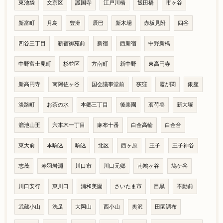
東池袋
文京区
護国寺
江戸川橋
飯田橋
市ヶ谷
新富町
月島
豊洲
辰巳
新木場
赤坂見附
四谷
四谷三丁目
新宿御苑前
新宿
西新宿
中野新橋
中野富士見町
杉並区
方南町
新中野
東高円寺
新高円寺
南阿佐ヶ谷
国会議事堂前
荻窪
霞が関
銀座
淡路町
お茶の水
本郷三丁目
後楽園
茗荷谷
新大塚
溜池山王
六本木一丁目
麻布十番
白金高輪
白金台
東大前
本駒込
駒込
北区
西ヶ原
王子
王子神谷
志茂
赤羽岩淵
川口市
川口元郷
南鳩ヶ谷
鳩ケ谷
川口安行
東川口
浦和美園
さいたま市
目黒
不動前
武蔵小山
洗足
大岡山
西小山
奥沢
田園調布