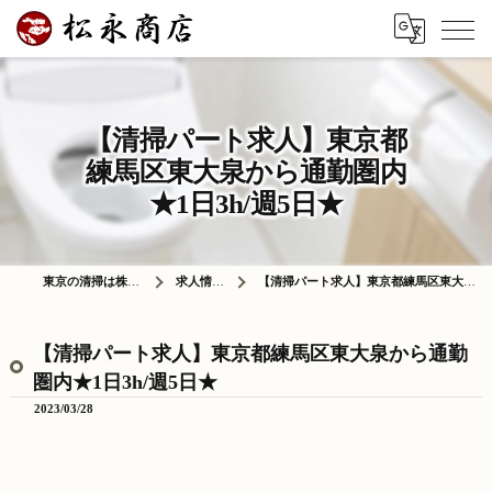
【清掃パート求人】東京都
練馬区東大泉から通勤圏内
★1日3h/週5日★
東京の清掃は株式会社松永商店
求人情報ブログ
【清掃パート求人】東京都練馬区東大泉から通勤圏内★1日3h/週5日★
【清掃パート求人】東京都練馬区東大泉から通勤
圏内★1日3h/週5日★
2023/03/28