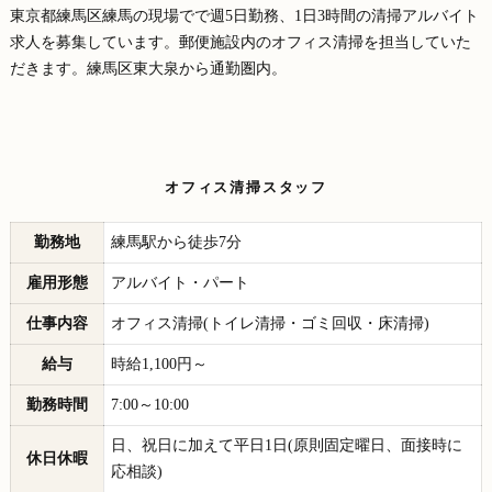
東京都練馬区練馬の現場でで週5日勤務、1日3時間の清掃アルバイト
求人を募集しています。郵便施設内のオフィス清掃を担当していた
だきます。練馬区東大泉から通勤圏内。
オフィス清掃スタッフ
勤務地
練馬駅から徒歩7分
雇用形態
アルバイト・パート
仕事内容
オフィス清掃(トイレ清掃・ゴミ回収・床清掃)
給与
時給1,100円～
勤務時間
7:00～10:00
日、祝日に加えて平日1日(原則固定曜日、面接時に
休日休暇
応相談)