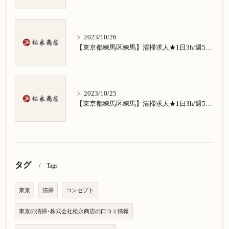
2023/10/26
【東京都練馬区練馬】清掃求人★1日3h/週5日/祝日お休み★南田中在住の方歓迎
2023/10/25
【東京都練馬区練馬】清掃求人★1日3h/週5日/祝日お休み★南大泉在住の方歓迎
タグ
Tags
東京
清掃
コンセプト
東京の清掃･株式会社松永商店の口コミ情報