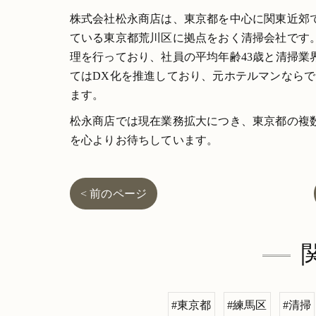
株式会社松永商店は、東京都を中心に関東近郊
ている東京都荒川区に拠点をおく清掃会社です
理を行っており、社員の平均年齢43歳と清掃
てはDX化を推進しており、元ホテルマンなら
ます。
松永商店では現在業務拡大につき、東京都の複
を心よりお待ちしています。
< 前のページ
#東京都
#練馬区
#清掃