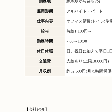
勤務地
練馬駅から徒歩7分
雇用形態
アルバイト・パート
仕事内容
オフィス清掃(トイレ清
給与
時給1,100円～
勤務時間
7:00～10:00
休日休暇
日、祝日に加えて平日1日
交通費
支給あり(上限10,000円)
月収例
約82,500円(月75時間労
【会社紹介】