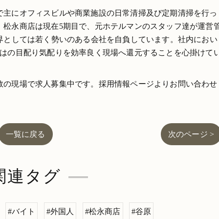
で主にオフィスビルや商業施設の日常清掃及び定期清掃を行っ
。松永商店は現在5期目で、元ホテルマンのスタッフ達が運営
業界としては若く勢いのある会社を自負しています。社内におい
ではの目配り気配りを効率良く現場へ還元することを心掛けて
数の現場で求人募集中です。採用情報ページよりお問い合わせ
一覧に戻る
次のページ >
関連タグ
#バイト
#外国人
#松永商店
#谷原