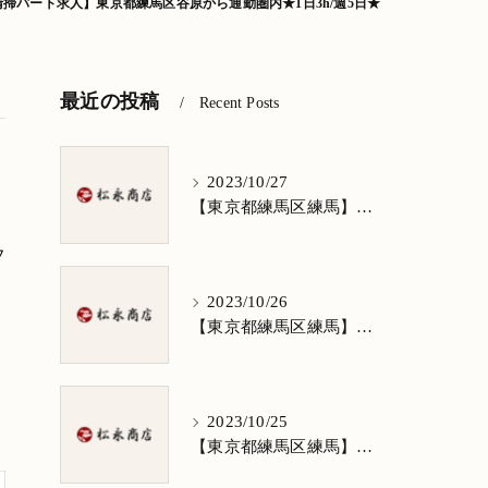
清掃パート求人】東京都練馬区谷原から通勤圏内★1日3h/週5日★
最近の投稿
Recent Posts
2023/10/27
【東京都練馬区練馬】清掃求人★1日3h/週5日/祝日お休み★谷原在住の方歓迎
フ
2023/10/26
【東京都練馬区練馬】清掃求人★1日3h/週5日/祝日お休み★南田中在住の方歓迎
2023/10/25
【東京都練馬区練馬】清掃求人★1日3h/週5日/祝日お休み★南大泉在住の方歓迎