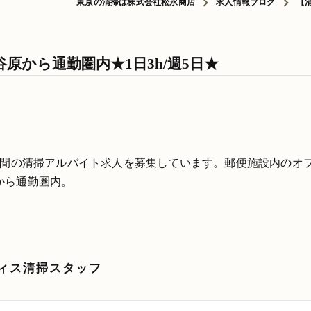
東京の清掃は株式会社松永商店
求人情報ブログ
【
原から通勤圏内★1日3h/週5日★
時間の清掃アルバイト求人を募集しています。郵便施設内のオ
から通勤圏内。
ィス清掃スタッフ