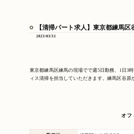
【清掃パート求人】東京都練馬区谷
2023/03/31
東京都練馬区練馬の現場でで週5日勤務、1日3
ィス清掃を担当していただきます。練馬区谷原
オフ