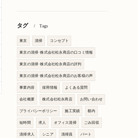
タグ
Tags
東京
清掃
コンセプト
東京の清掃･株式会社松永商店の口コミ情報
東京の清掃･株式会社松永商店の評判
東京の清掃･株式会社松永商店のお客様の声
事業内容
採用情報
よくある質問
会社概要
株式会社松永商店
お問い合わせ
プライバシーポリシー
施工実績
都内
短時間
求人
オフィス清掃
ごみ回収
清掃求人
シニア
清掃員
パート