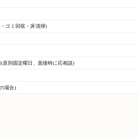
掃・ゴミ回収・床清掃)
(原則固定曜日、面接時に応相談)
働の場合)