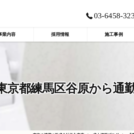
03-6458-32
事業内容
採用情報
施工事例
京都練馬区谷原から通勤圏