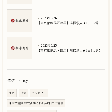
2023/10/26
【東京都練馬区練馬】清掃求人★1日3h/週5日/祝日お休み★南田中在住の方歓迎
2023/10/25
【東京都練馬区練馬】清掃求人★1日3h/週5日/祝日お休み★南大泉在住の方歓迎
タグ
Tags
東京
清掃
コンセプト
東京の清掃･株式会社松永商店の口コミ情報