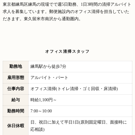
東京都練馬区練馬の現場でで週5日勤務、1日3時間の清掃アルバイト
求人を募集しています。郵便施設内のオフィス清掃を担当していた
だきます。東久留米市南沢から通勤圏内。
オフィス清掃スタッフ
勤務地
練馬駅から徒歩7分
雇用形態
アルバイト・パート
仕事内容
オフィス清掃(トイレ清掃・ゴミ回収・床清掃)
給与
時給1,100円～
勤務時間
7:00～10:00
日、祝日に加えて平日1日(原則固定曜日、面接時に
休日休暇
応相談)