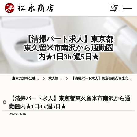
【清掃パート求人】東京都
東久留米市南沢から通勤圏
内★1日3h/週5日★
東京の清掃は株式会社松永商店
求人情報ブログ
【清掃パート求人】東京都東久留米市南沢から通勤圏内★1日3h/週5日★
【清掃パート求人】東京都東久留米市南沢から通
勤圏内★1日3h/週5日★
2023/04/18