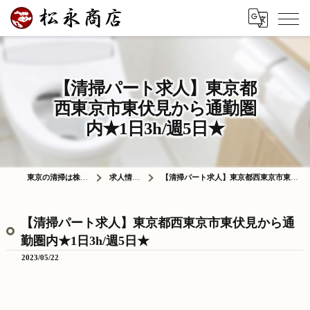
【清掃パート求人】東京都
西東京市東伏見から通勤圏
内★1日3h/週5日★
東京の清掃は株式会社松永商店
求人情報ブログ
【清掃パート求人】東京都西東京市東伏見から通勤圏内★1日3h/週5日★
【清掃パート求人】東京都西東京市東伏見から通
勤圏内★1日3h/週5日★
2023/05/22