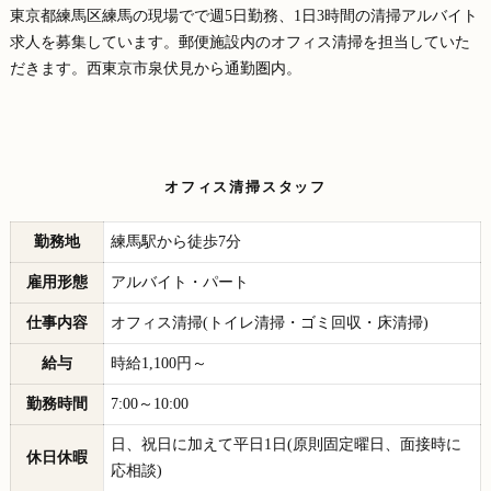
東京都練馬区練馬の現場でで週5日勤務、1日3時間の清掃アルバイト
求人を募集しています。郵便施設内のオフィス清掃を担当していた
だきます。西東京市泉伏見から通勤圏内。
オフィス清掃スタッフ
勤務地
練馬駅から徒歩7分
雇用形態
アルバイト・パート
仕事内容
オフィス清掃(トイレ清掃・ゴミ回収・床清掃)
給与
時給1,100円～
勤務時間
7:00～10:00
日、祝日に加えて平日1日(原則固定曜日、面接時に
休日休暇
応相談)