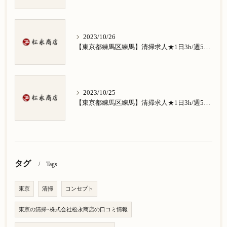
2023/10/26
【東京都練馬区練馬】清掃求人★1日3h/週5日/祝日お休み★南田中在住の方歓迎
2023/10/25
【東京都練馬区練馬】清掃求人★1日3h/週5日/祝日お休み★南大泉在住の方歓迎
タグ
Tags
東京
清掃
コンセプト
東京の清掃･株式会社松永商店の口コミ情報