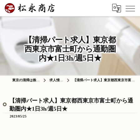
【清掃パート求人】東京都
西東京市富士町から通勤圏
内★1日3h/週5日★
東京の清掃は株式会社松永商店
求人情報ブログ
【清掃パート求人】東京都西東京市富士町から通勤圏内★1日3h/週5日★
【清掃パート求人】東京都西東京市富士町から通
勤圏内★1日3h/週5日★
2023/05/25