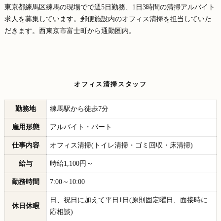
東京都練馬区練馬の現場でで週5日勤務、1日3時間の清掃アルバイト
求人を募集しています。郵便施設内のオフィス清掃を担当していた
だきます。西東京市富士町から通勤圏内。
オフィス清掃スタッフ
勤務地
練馬駅から徒歩7分
雇用形態
アルバイト・パート
仕事内容
オフィス清掃(トイレ清掃・ゴミ回収・床清掃)
給与
時給1,100円～
勤務時間
7:00～10:00
日、祝日に加えて平日1日(原則固定曜日、面接時に
休日休暇
応相談)