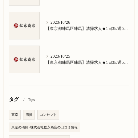
2023/10/26
【東京都練馬区練馬】清掃求人★1日3h/週5日/祝日お休み★南田中在住の方歓迎
2023/10/25
【東京都練馬区練馬】清掃求人★1日3h/週5日/祝日お休み★南大泉在住の方歓迎
タグ
Tags
東京
清掃
コンセプト
東京の清掃･株式会社松永商店の口コミ情報