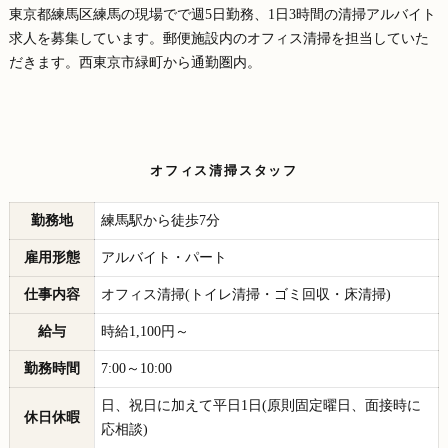
東京都練馬区練馬の現場でで週5日勤務、1日3時間の清掃アルバイト
求人を募集しています。郵便施設内のオフィス清掃を担当していた
だきます。西東京市緑町から通勤圏内。
オフィス清掃スタッフ
勤務地
練馬駅から徒歩7分
雇用形態
アルバイト・パート
仕事内容
オフィス清掃(トイレ清掃・ゴミ回収・床清掃)
給与
時給1,100円～
勤務時間
7:00～10:00
日、祝日に加えて平日1日(原則固定曜日、面接時に
休日休暇
応相談)