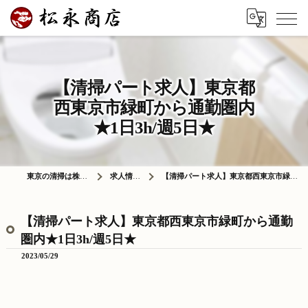
【清掃パート求人】東京都
西東京市緑町から通勤圏内
★1日3h/週5日★
東京の清掃は株式会社松永商店
求人情報ブログ
【清掃パート求人】東京都西東京市緑町から通勤圏内★1日3h/週5日★
【清掃パート求人】東京都西東京市緑町から通勤
圏内★1日3h/週5日★
2023/05/29