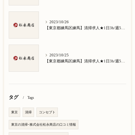
2023/10/26
【東京都練馬区練馬】清掃求人★1日3h/週5日/祝日お休み★南田中在住の方歓迎
2023/10/25
【東京都練馬区練馬】清掃求人★1日3h/週5日/祝日お休み★南大泉在住の方歓迎
タグ
Tags
東京
清掃
コンセプト
東京の清掃･株式会社松永商店の口コミ情報