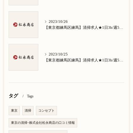
2023/10/26
【東京都練馬区練馬】清掃求人★1日3h/週5日/祝日お休み★南田中在住の方歓迎
2023/10/25
【東京都練馬区練馬】清掃求人★1日3h/週5日/祝日お休み★南大泉在住の方歓迎
タグ
Tags
東京
清掃
コンセプト
東京の清掃･株式会社松永商店の口コミ情報