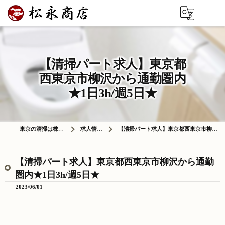
【清掃パート求人】東京都
西東京市柳沢から通勤圏内
★1日3h/週5日★
東京の清掃は株式会社松永商店
求人情報ブログ
【清掃パート求人】東京都西東京市柳沢から通勤圏内★1日3h/週5日★
【清掃パート求人】東京都西東京市柳沢から通勤
圏内★1日3h/週5日★
2023/06/01