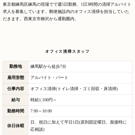
東京都練馬区練馬の現場でで週5日勤務、1日3時間の清掃アルバイト
求人を募集しています。郵便施設内のオフィス清掃を担当していた
だきます。西東京市柳沢から通勤圏内。
オフィス清掃スタッフ
勤務地
練馬駅から徒歩7分
雇用形態
アルバイト・パート
仕事内容
オフィス清掃(トイレ清掃・ゴミ回収・床清掃)
給与
時給1,100円～
勤務時間
7:00～10:00
日、祝日に加えて平日1日(原則固定曜日、面接時に
休日休暇
応相談)