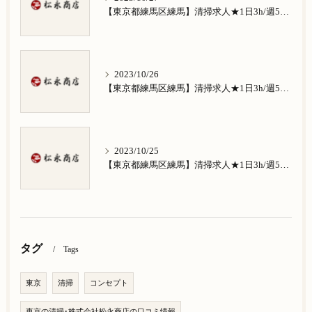
【東京都練馬区練馬】清掃求人★1日3h/週5日/祝日お休み★谷原在住の方歓迎
2023/10/26
【東京都練馬区練馬】清掃求人★1日3h/週5日/祝日お休み★南田中在住の方歓迎
2023/10/25
【東京都練馬区練馬】清掃求人★1日3h/週5日/祝日お休み★南大泉在住の方歓迎
タグ
Tags
東京
清掃
コンセプト
東京の清掃･株式会社松永商店の口コミ情報