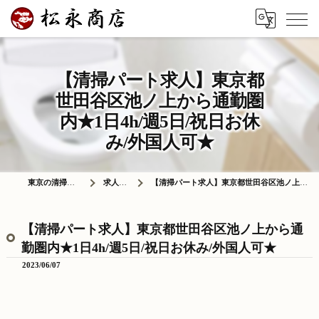
【清掃パート求人】東京都
世田谷区池ノ上から通勤圏
内★1日4h/週5日/祝日お休
み/外国人可★
東京の清掃は株式会社松永商店
求人情報ブログ
【清掃パート求人】東京都世田谷区池ノ上から通勤圏内★1日4h/週5日/祝日お休み/外国人可★
【清掃パート求人】東京都世田谷区池ノ上から通
勤圏内★1日4h/週5日/祝日お休み/外国人可★
2023/06/07