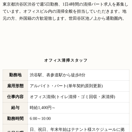
東京都渋谷区渋谷で週5日勤務、1日4時間の清掃パート求人を募集し
ています。オフィスビル内の清掃全般を担当していただきます。地
元の方、外国籍の方歓迎致します。世田谷区池ノ上から通勤圏内。
オフィス清掃スタッフ
勤務地
渋谷駅、表参道駅から徒歩8分
雇用形態
アルバイト・パート(単年契約原則更新)
仕事内容
オフィス清掃(トイレ清掃・ゴミ回収・床清掃)
給与
時給1,400円～
勤務時間
6:00～10:00
日、祝日、年末年始はテナント様スケジュールに拠