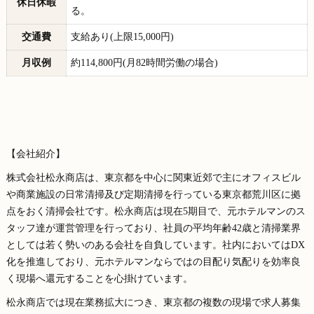
休日休暇
る。
交通費
支給あり(上限15,000円)
月収例
約114,800円(月82時間労働の場合)
【会社紹介】
株式会社松永商店は、東京都を中心に関東近郊で主にオフィスビル
や商業施設の日常清掃及び定期清掃を行っている東京都荒川区に拠
点をおく清掃会社です。松永商店は現在5期目で、元ホテルマンのス
タッフ達が運営管理を行っており、社員の平均年齢42歳と清掃業界
としては若く勢いのある会社を自負しています。社内においてはDX
化を推進しており、元ホテルマンならではの目配り気配りを効率良
く現場へ還元することを心掛けています。
松永商店では現在業務拡大につき、東京都の複数の現場で求人募集