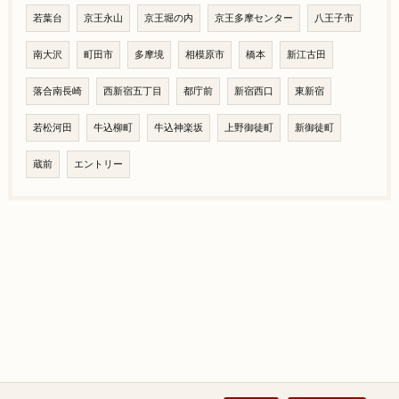
若葉台
京王永山
京王堀の内
京王多摩センター
八王子市
南大沢
町田市
多摩境
相模原市
橋本
新江古田
落合南長崎
西新宿五丁目
都庁前
新宿西口
東新宿
若松河田
牛込柳町
牛込神楽坂
上野御徒町
新御徒町
蔵前
エントリー