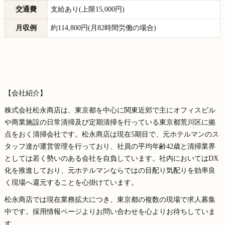
交通費
支給あり(上限15,000円)
月収例
約114,800円(月82時間労働の場合)
【会社紹介】
株式会社松永商店は、東京都を中心に関東近郊で主にオフィスビル
や商業施設の日常清掃及び定期清掃を行っている東京都荒川区に拠
点をおく清掃会社です。松永商店は現在5期目で、元ホテルマンのス
タッフ達が運営管理を行っており、社員の平均年齢42歳と清掃業界
としては若く勢いのある会社を自負しています。社内においてはDX
化を推進しており、元ホテルマンならではの目配り気配りを効率良
く現場へ還元することを心掛けています。
松永商店では現在業務拡大につき、東京都の複数の現場で求人募集
中です。採用情報ページよりお問い合わせを心よりお待ちしていま
す。