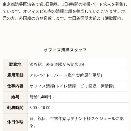
東京都渋谷区渋谷で週5日勤務、1日4時間の清掃パート求人を募集し
ています。オフィスビル内の清掃全般を担当していただきます。地
元の方、外国籍の方歓迎致します。世田谷区明大前より通勤圏内。
オフィス清掃スタッフ
勤務地
渋谷駅、表参道駅から徒歩8分
雇用形態
アルバイト・パート(単年契約原則更新)
仕事内容
オフィス清掃(トイレ清掃・ゴミ回収・床清掃)
給与
時給1,400円～
勤務時間
6:00～10:00
日、祝日、年末年始はテナント様スケジュールに拠
休日休暇
る。