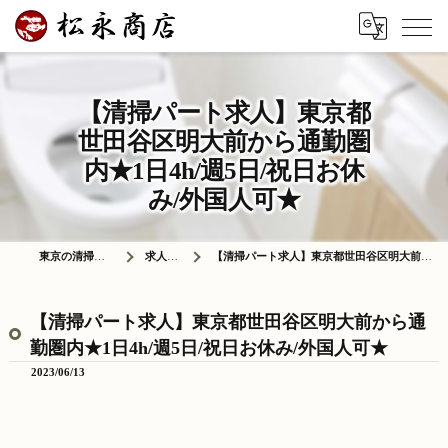
【清掃パート求人】東京都
世田谷区明大前から通勤圏
内★1日4h/週5日/祝日お休
み/外国人可★
東京の清掃は株式会社松永商店
求人情報ブログ
【清掃パート求人】東京都世田谷区明大前から通勤圏内★1日4h/週5日/祝日お休み/外国人可★
【清掃パート求人】東京都世田谷区明大前から通
勤圏内★1日4h/週5日/祝日お休み/外国人可★
2023/06/13