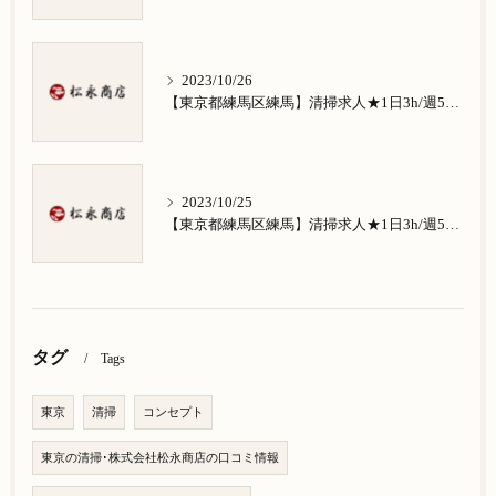
2023/10/26
【東京都練馬区練馬】清掃求人★1日3h/週5日/祝日お休み★南田中在住の方歓迎
2023/10/25
【東京都練馬区練馬】清掃求人★1日3h/週5日/祝日お休み★南大泉在住の方歓迎
タグ
Tags
東京
清掃
コンセプト
東京の清掃･株式会社松永商店の口コミ情報