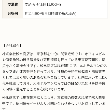
交通費
支給あり(上限15,000円)
月収例
約114,800円(月82時間労働の場合)
【会社紹介】
株式会社松永商店は、東京都を中心に関東近郊で主にオフィスビル
や商業施設の日常清掃及び定期清掃を行っている東京都荒川区に拠
点をおく清掃会社です。松永商店は現在5期目で、元ホテルマンのス
タッフ達が運営管理を行っており、社員の平均年齢42歳と清掃業界
としては若く勢いのある会社を自負しています。社内においてはDX
化を推進しており、元ホテルマンならではの目配り気配りを効率良
く現場へ還元することを心掛けています。
松永商店では現在業務拡大につき、東京都の複数の現場で求人募集
中です。採用情報ページよりお問い合わせを心よりお待ちしていま
す。