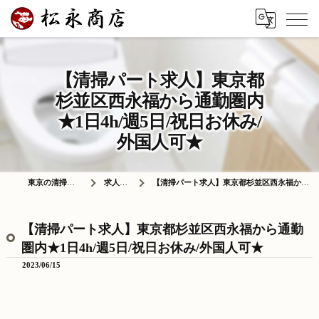
【清掃パート求人】東京都
杉並区西永福から通勤圏内
★1日4h/週5日/祝日お休み/
外国人可★
東京の清掃は株式会社松永商店
求人情報ブログ
【清掃パート求人】東京都杉並区西永福から通勤圏内★1日4h/週5日/祝日お休み/外国人可★
【清掃パート求人】東京都杉並区西永福から通勤
圏内★1日4h/週5日/祝日お休み/外国人可★
2023/06/15