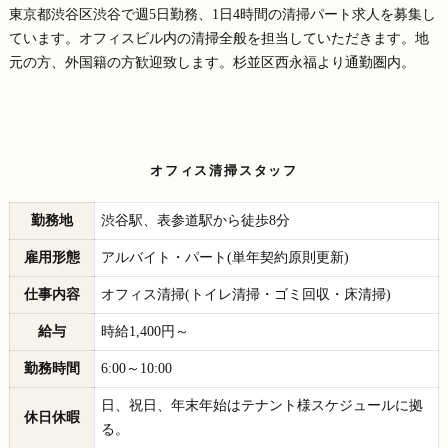
東京都渋谷区渋谷で週5日勤務、1日4時間の清掃パート求人を募集し
ています。オフィスビル内の清掃全般を担当していただきます。地
元の方、外国籍の方歓迎致します。杉並区西永福より通勤圏内。
オフィス清掃スタッフ
勤務地
渋谷駅、表参道駅から徒歩8分
雇用形態
アルバイト・パート(単年契約原則更新)
仕事内容
オフィス清掃(トイレ清掃・ゴミ回収・床清掃)
給与
時給1,400円～
勤務時間
6:00～10:00
日、祝日、年末年始はテナント様スケジュールに拠
休日休暇
る。