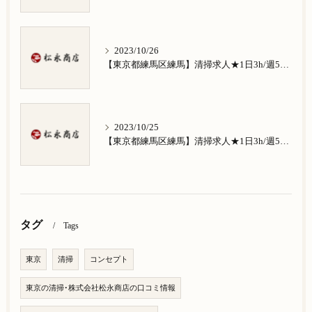
2023/10/26
【東京都練馬区練馬】清掃求人★1日3h/週5日/祝日お休み★南田中在住の方歓迎
2023/10/25
【東京都練馬区練馬】清掃求人★1日3h/週5日/祝日お休み★南大泉在住の方歓迎
タグ
Tags
東京
清掃
コンセプト
東京の清掃･株式会社松永商店の口コミ情報