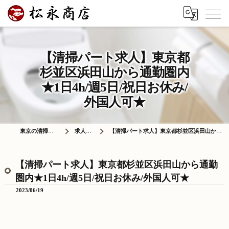
【清掃パート求人】東京都
杉並区浜田山から通勤圏内
★1日4h/週5日/祝日お休み/
外国人可★
東京の清掃は株式会社松永商店
求人情報ブログ
【清掃パート求人】東京都杉並区浜田山から通勤圏内★1日4h/週5日/祝日お休み/外国人可★
【清掃パート求人】東京都杉並区浜田山から通勤
圏内★1日4h/週5日/祝日お休み/外国人可★
2023/06/19