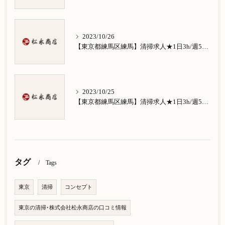
2023/10/26
【東京都練馬区練馬】清掃求人★1日3h/週5日/祝日お休み★南田中在住の方歓迎
2023/10/25
【東京都練馬区練馬】清掃求人★1日3h/週5日/祝日お休み★南大泉在住の方歓迎
タグ
Tags
東京
清掃
コンセプト
東京の清掃･株式会社松永商店の口コミ情報