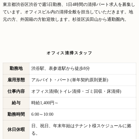
東京都渋谷区渋谷で週5日勤務、1日4時間の清掃パート求人を募集し
ています。オフィスビル内の清掃全般を担当していただきます。地
元の方、外国籍の方歓迎致します。杉並区浜田山から通勤圏内。
オフィス清掃スタッフ
勤務地
渋谷駅、表参道駅から徒歩8分
雇用形態
アルバイト・パート(単年契約原則更新)
仕事内容
オフィス清掃(トイレ清掃・ゴミ回収・床清掃)
給与
時給1,400円～
勤務時間
6:00～10:00
日、祝日、年末年始はテナント様スケジュールに拠
休日休暇
る。