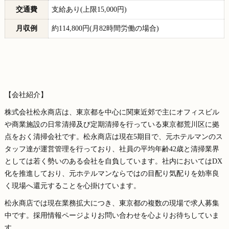
交通費
支給あり(上限15,000円)
月収例
約114,800円(月82時間労働の場合)
【会社紹介】
株式会社松永商店は、東京都を中心に関東近郊で主にオフィスビル
や商業施設の日常清掃及び定期清掃を行っている東京都荒川区に拠
点をおく清掃会社です。松永商店は現在5期目で、元ホテルマンのス
タッフ達が運営管理を行っており、社員の平均年齢42歳と清掃業界
としては若く勢いのある会社を自負しています。社内においてはDX
化を推進しており、元ホテルマンならではの目配り気配りを効率良
く現場へ還元することを心掛けています。
松永商店では現在業務拡大につき、東京都の複数の現場で求人募集
中です。採用情報ページよりお問い合わせを心よりお待ちしていま
す。