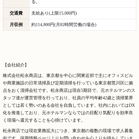
る。
交通費
支給あり(上限15,000円)
月収例
約114,800円(月82時間労働の場合)
【会社紹介】
株式会社松永商店は、東京都を中心に関東近郊で主にオフィスビル
や商業施設の日常清掃及び定期清掃を行っている東京都荒川区に拠
点をおく清掃会社です。松永商店は現在5期目で、元ホテルマンのス
タッフ達が運営管理を行っており、社員の平均年齢42歳と清掃業界
としては若く勢いのある会社を自負しています。社内においてはDX
化を推進しており、元ホテルマンならではの目配り気配りを効率良
く現場へ還元することを心掛けています。
松永商店では現在業務拡大につき、東京都の複数の現場で求人募集
中です。採用情報ページよりお問い合わせを心よりお待ちしていま