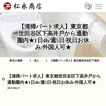
【清掃パート求人】東京都
世田谷区下高井戸から通勤
圏内★1日4h/週5日/祝日お休
み/外国人可★
東京の清掃は株式会社松永商店
求人情報ブログ
【清掃パート求人】東京都世田谷区下高井戸から通勤圏内★1日4h/週5日/祝日お休み/外国人可★
【清掃パート求人】東京都世田谷区下高井戸から
通勤圏内★1日4h/週5日/祝日お休み/外国人可★
2023/06/27