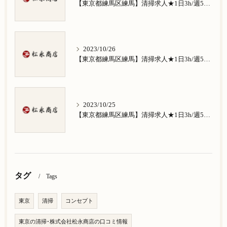
【東京都練馬区練馬】清掃求人★1日3h/週5日/祝日お休み★谷原在住の方歓迎
2023/10/26
【東京都練馬区練馬】清掃求人★1日3h/週5日/祝日お休み★南田中在住の方歓迎
2023/10/25
【東京都練馬区練馬】清掃求人★1日3h/週5日/祝日お休み★南大泉在住の方歓迎
タグ
Tags
東京
清掃
コンセプト
東京の清掃･株式会社松永商店の口コミ情報