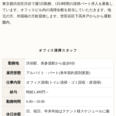
東京都渋谷区渋谷で週5日勤務、1日4時間の清掃パート求人を募集し
ています。オフィスビル内の清掃全般を担当していただきます。地
元の方、外国籍の方歓迎致します。世田谷区下高井戸からから通勤
圏内。
オフィス清掃スタッフ
勤務地
渋谷駅、表参道駅から徒歩8分
雇用形態
アルバイト・パート(単年契約原則更新)
仕事内容
オフィス清掃(トイレ清掃・ゴミ回収・床清掃)
給与
時給1,400円～
勤務時間
6:00～10:00
日、祝日、年末年始はテナント様スケジュールに拠
休日休暇