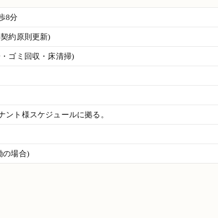
歩8分
契約原則更新)
掃・ゴミ回収・床清掃)
ナント様スケジュールに拠る。
労働の場合)