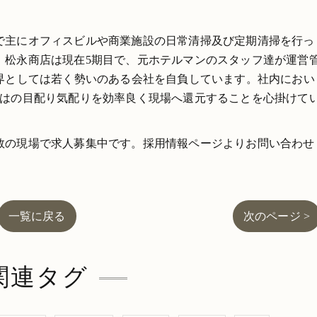
で主にオフィスビルや商業施設の日常清掃及び定期清掃を行っ
。松永商店は現在5期目で、元ホテルマンのスタッフ達が運営
業界としては若く勢いのある会社を自負しています。社内におい
ではの目配り気配りを効率良く現場へ還元することを心掛けて
数の現場で求人募集中です。採用情報ページよりお問い合わせ
一覧に戻る
次のページ >
関連タグ