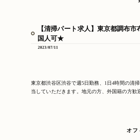
【清掃パート求人】東京都調布市布田
国人可★
2023/07/11
東京都渋谷区渋谷で週5日勤務、1日4時間の清
当していただきます。地元の方、外国籍の方歓
オフ