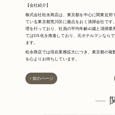
【会社紹介】
株式会社松永商店は、東京都を中心に関東近郊
ている東京都荒川区に拠点をおく清掃会社です
理を行っており、社員の平均年齢42歳と清掃
てはDX化を推進しており、元ホテルマンなら
ます。
松永商店では現在業務拡大につき、東京都の複
を心よりお待ちしています。
< 前のページ