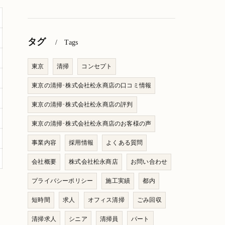
タグ
Tags
東京
清掃
コンセプト
東京の清掃･株式会社松永商店の口コミ情報
東京の清掃･株式会社松永商店の評判
東京の清掃･株式会社松永商店のお客様の声
事業内容
採用情報
よくある質問
会社概要
株式会社松永商店
お問い合わせ
プライバシーポリシー
施工実績
都内
短時間
求人
オフィス清掃
ごみ回収
清掃求人
シニア
清掃員
パート