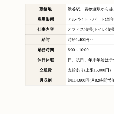
勤務地
渋谷駅、表参道駅から徒
雇用形態
アルバイト・パート(単年
仕事内容
オフィス清掃(トイレ清
給与
時給1,400円～
勤務時間
6:00～10:00
休日休暇
日、祝日、年末年始はテ
交通費
支給あり(上限15,000円)
月収例
約114,800円(月82時間