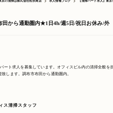
東京の清掃は株式会社松永商店
求人情報ブログ
【清掃パート求人】東京都
から通勤圏内★1日4h/週5日/祝日お休み/外
掃パート求人を募集しています。オフィスビル内の清掃全般を
迎致します。調布市布田から通勤圏内。
ィス清掃スタッフ