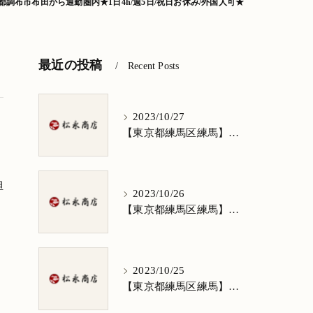
調布市布田から通勤圏内★1日4h/週5日/祝日お休み/外国人可★
最近の投稿
Recent Posts
2023/10/27
【東京都練馬区練馬】清掃求人★1日3h/週5日/祝日お休み★谷原在住の方歓迎
担
2023/10/26
【東京都練馬区練馬】清掃求人★1日3h/週5日/祝日お休み★南田中在住の方歓迎
2023/10/25
【東京都練馬区練馬】清掃求人★1日3h/週5日/祝日お休み★南大泉在住の方歓迎