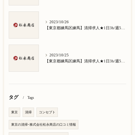
2023/10/26
【東京都練馬区練馬】清掃求人★1日3h/週5日/祝日お休み★南田中在住の方歓迎
2023/10/25
【東京都練馬区練馬】清掃求人★1日3h/週5日/祝日お休み★南大泉在住の方歓迎
タグ
Tags
東京
清掃
コンセプト
東京の清掃･株式会社松永商店の口コミ情報