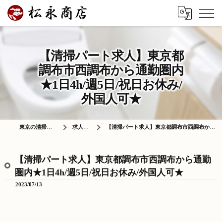
【清掃パート求人】東京都
調布市西調布から通勤圏内
★1日4h/週5日/祝日お休み/
外国人可★
東京の清掃は株式会社松永商店
求人情報ブログ
【清掃パート求人】東京都調布市西調布から通勤圏内★1日4h/週5日/祝日お休み/外国人可★
【清掃パート求人】東京都調布市西調布から通勤
圏内★1日4h/週5日/祝日お休み/外国人可★
2023/07/13