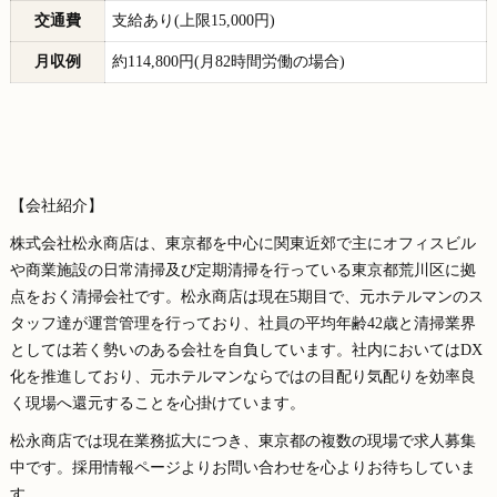
交通費
支給あり(上限15,000円)
月収例
約114,800円(月82時間労働の場合)
【会社紹介】
株式会社松永商店は、東京都を中心に関東近郊で主にオフィスビル
や商業施設の日常清掃及び定期清掃を行っている東京都荒川区に拠
点をおく清掃会社です。松永商店は現在5期目で、元ホテルマンのス
タッフ達が運営管理を行っており、社員の平均年齢42歳と清掃業界
としては若く勢いのある会社を自負しています。社内においてはDX
化を推進しており、元ホテルマンならではの目配り気配りを効率良
く現場へ還元することを心掛けています。
松永商店では現在業務拡大につき、東京都の複数の現場で求人募集
中です。採用情報ページよりお問い合わせを心よりお待ちしていま
す。