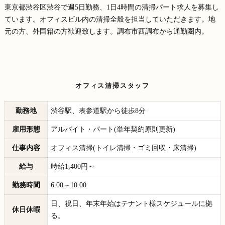
東京都渋谷区渋谷で週5日勤務、1日4時間の清掃パート求人を募集し
ています。オフィスビル内の清掃全般を担当していただきます。地
元の方、外国籍の方歓迎致します。調布市西調布から通勤圏内。
オフィス清掃スタッフ
勤務地
渋谷駅、表参道駅から徒歩8分
雇用形態
アルバイト・パート(単年契約原則更新)
仕事内容
オフィス清掃(トイレ清掃・ゴミ回収・床清掃)
給与
時給1,400円～
勤務時間
6:00～10:00
日、祝日、年末年始はテナント様スケジュールに拠
休日休暇
る。