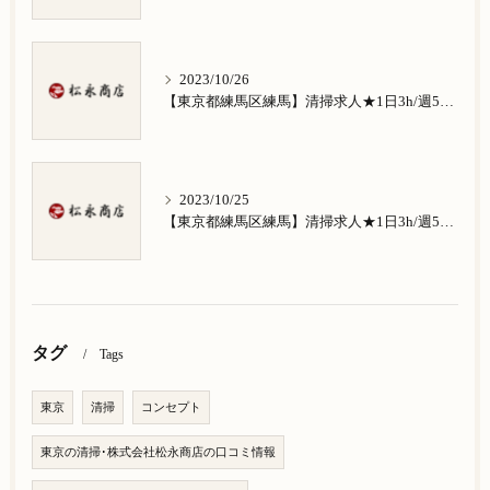
2023/10/26
【東京都練馬区練馬】清掃求人★1日3h/週5日/祝日お休み★南田中在住の方歓迎
2023/10/25
【東京都練馬区練馬】清掃求人★1日3h/週5日/祝日お休み★南大泉在住の方歓迎
タグ
Tags
東京
清掃
コンセプト
東京の清掃･株式会社松永商店の口コミ情報