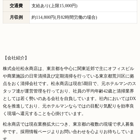
交通費
支給あり(上限15,000円)
月収例
約114,800円(月82時間労働の場合)
【会社紹介】
株式会社松永商店は、東京都を中心に関東近郊で主にオフィスビル
や商業施設の日常清掃及び定期清掃を行っている東京都荒川区に拠
点をおく清掃会社です。松永商店は現在5期目で、元ホテルマンのス
タッフ達が運営管理を行っており、社員の平均年齢42歳と清掃業界
としては若く勢いのある会社を自負しています。社内においてはDX
化を推進しており、元ホテルマンならではの目配り気配りを効率良
く現場へ還元することを心掛けています。
松永商店では現在業務拡大につき、東京都の複数の現場で求人募集
中です。採用情報ページよりお問い合わせを心よりお待ちしていま
す。