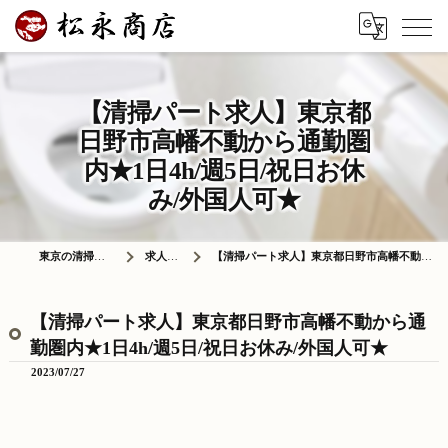
【清掃パート求人】東京都
日野市高幡不動から通勤圏
内★1日4h/週5日/祝日お休
み/外国人可★
東京の清掃は株式会社松永商店
求人情報ブログ
【清掃パート求人】東京都日野市高幡不動から通勤圏内★1日4h/週5日/祝日お休み/外国人可★
【清掃パート求人】東京都日野市高幡不動から通
勤圏内★1日4h/週5日/祝日お休み/外国人可★
2023/07/27