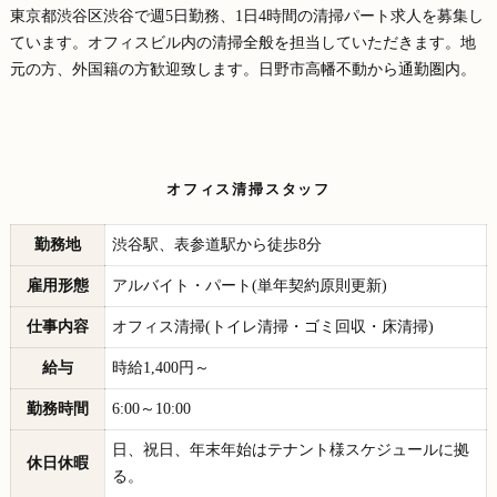
東京都渋谷区渋谷で週5日勤務、1日4時間の清掃パート求人を募集し
ています。オフィスビル内の清掃全般を担当していただきます。地
元の方、外国籍の方歓迎致します。日野市高幡不動から通勤圏内。
オフィス清掃スタッフ
勤務地
渋谷駅、表参道駅から徒歩8分
雇用形態
アルバイト・パート(単年契約原則更新)
仕事内容
オフィス清掃(トイレ清掃・ゴミ回収・床清掃)
給与
時給1,400円～
勤務時間
6:00～10:00
日、祝日、年末年始はテナント様スケジュールに拠
休日休暇
る。