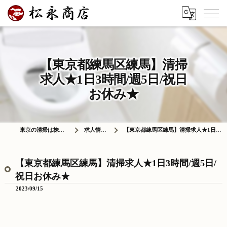
【東京都練馬区練馬】清掃
求人★1日3時間/週5日/祝日
お休み★
東京の清掃は株式会社松永商店
求人情報ブログ
【東京都練馬区練馬】清掃求人★1日3時間/週5日/祝日お休み★
【東京都練馬区練馬】清掃求人★1日3時間/週5日/
祝日お休み★
2023/09/15