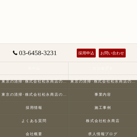
03-6458-3231
採用申込
お問い合わせ
ホーム
コンセプト
東京の清掃･株式会社松永商店の口コミ情報
東京の清掃･株式会社松永商店の評判
東京の清掃･株式会社松永商店のお客様の声
事業内容
採用情報
施工事例
よくある質問
株式会社松永商店
会社概要
求人情報ブログ