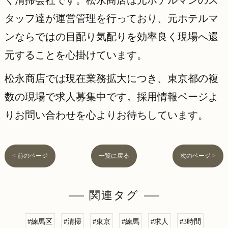
く清掃会社です。松永商店は元ホテルマンのス
タッフ達が運営管理を行っており、元ホテルマ
ンならではの目配り気配りを効率良く現場へ還
元することを心掛けています。
松永商店では現在業務拡大につき、東京都の複
数の現場で求人募集中です。採用情報ページよ
りお問い合わせを心よりお待ちしています。
< 前のページ
一覧に戻る
次のページ >
関連タグ
#練馬区
#清掃
#東京
#練馬
#求人
#3時間