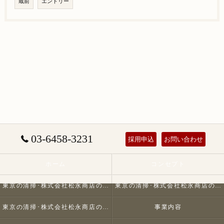
蔵前
エントリー
03-6458-3231
採用申込
お問い合わせ
ホーム
コンセプト
東京の清掃･株式会社松永商店の口コミ情報
東京の清掃･株式会社松永商店の評判
東京の清掃･株式会社松永商店のお客様の声
事業内容