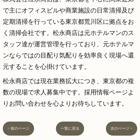
で主にオフィスビルや商業施設の日常清掃及び
定期清掃を行っている東京都荒川区に拠点をお
く清掃会社です。松永商店は元ホテルマンのス
タッフ達が運営管理を行っており、元ホテルマ
ンならではの目配り気配りを効率良く現場へ還
元することを心掛けています。
松永商店では現在業務拡大につき、東京都の複
数の現場で求人募集中です。採用情報ページよ
りお問い合わせを心よりお待ちしています。
< 前のページ
一覧に戻る
次のページ >