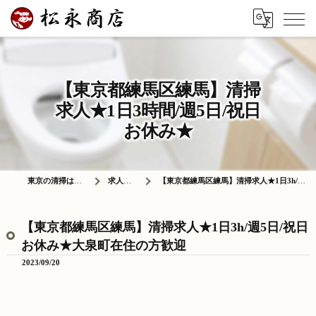
【東京都練馬区練馬】清掃
求人★1日3時間/週5日/祝日
お休み★
東京の清掃は株式会社松永商店
求人情報ブログ
【東京都練馬区練馬】清掃求人★1日3h/週5日/祝日お休み★大泉町在住の方歓迎
【東京都練馬区練馬】清掃求人★1日3h/週5日/祝日
お休み★大泉町在住の方歓迎
2023/09/20