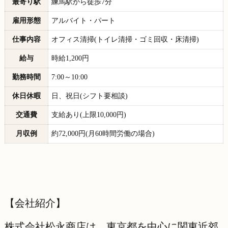
最寄り駅
練馬駅から徒歩7分
雇用形態
アルバイト・パート
仕事内容
オフィス清掃(トイレ清掃・ゴミ回収・床清掃)
給与
時給1,200円
勤務時間
7:00～10:00
休日休暇
日、祝日(シフト要相談)
交通費
支給あり(上限10,000円)
月収例
約72,000円(月60時間労働の場合)
【会社紹介】
株式会社松永商店は、東京都を中心に関東近郊