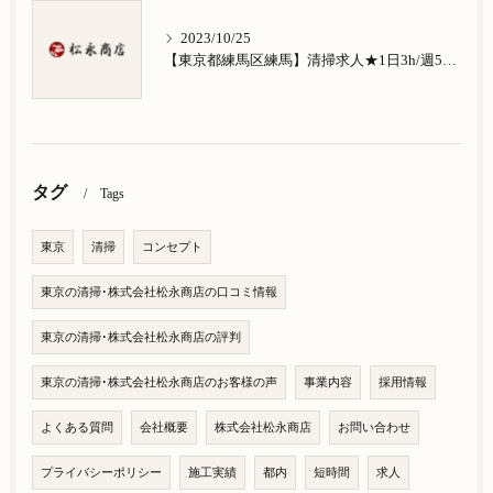
2023/10/25
【東京都練馬区練馬】清掃求人★1日3h/週5日/祝日お休み★南大泉在住の方歓迎
タグ
Tags
東京
清掃
コンセプト
東京の清掃･株式会社松永商店の口コミ情報
東京の清掃･株式会社松永商店の評判
東京の清掃･株式会社松永商店のお客様の声
事業内容
採用情報
よくある質問
会社概要
株式会社松永商店
お問い合わせ
プライバシーポリシー
施工実績
都内
短時間
求人