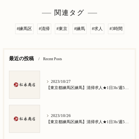
関連タグ
#練馬区
#清掃
#東京
#練馬
#求人
#3時間
最近の投稿
Recent Posts
2023/10/27
【東京都練馬区練馬】清掃求人★1日3h/週5日/祝日お休み★谷原在住の方歓迎
2023/10/26
【東京都練馬区練馬】清掃求人★1日3h/週5日/祝日お休み★南田中在住の方歓迎