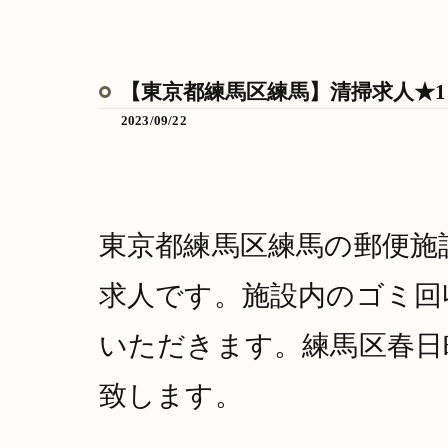
【東京都練馬区練馬】清掃求人★1
2023/09/22
東京都練馬区練馬の郵便施設
求人です。施設内のゴミ回
いただきます。練馬区春日
致します。