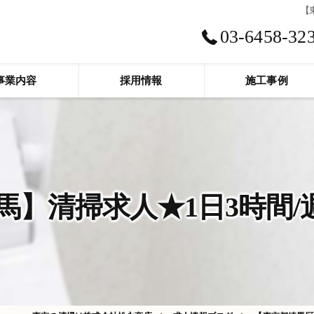
【
03-6458-32
事業内容
採用情報
施工事例
】清掃求人★1日3時間/