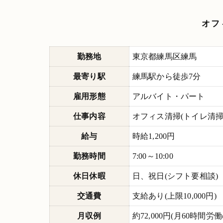
オフ
勤務地
東京都練馬区練馬
最寄り駅
練馬駅から徒歩7分
雇用形態
アルバイト・パート
仕事内容
オフィス清掃(トイレ清
給与
時給1,200円
勤務時間
7:00～10:00
休日休暇
日、祝日(シフト要相談)
交通費
支給あり(上限10,000円)
月収例
約72,000円(月60時間労