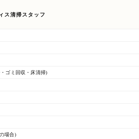
ィス清掃スタッフ
掃・ゴミ回収・床清掃)
働の場合)