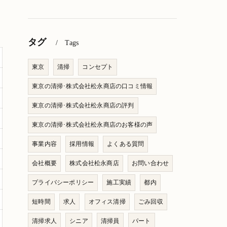
タグ
Tags
東京
清掃
コンセプト
東京の清掃･株式会社松永商店の口コミ情報
東京の清掃･株式会社松永商店の評判
東京の清掃･株式会社松永商店のお客様の声
事業内容
採用情報
よくある質問
会社概要
株式会社松永商店
お問い合わせ
プライバシーポリシー
施工実績
都内
短時間
求人
オフィス清掃
ごみ回収
清掃求人
シニア
清掃員
パート