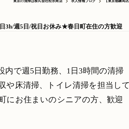
東京の清掃は株式会社松永商店
求人情報ブログ
【東京都練馬区
日3h/週5日/祝日お休み★春日町在住の方歓迎
内で週5日勤務、1日3時間の清掃
収や床清掃、トイレ清掃を担当し
町にお住まいのシニアの方、歓迎