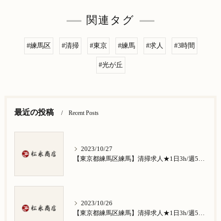
関連タグ
#練馬区
#清掃
#東京
#練馬
#求人
#3時間
#光が丘
最近の投稿
Recent Posts
2023/10/27
【東京都練馬区練馬】清掃求人★1日3h/週5日/祝日お休み★谷原在住の方歓迎
2023/10/26
【東京都練馬区練馬】清掃求人★1日3h/週5日/祝日お休み★南田中在住の方歓迎