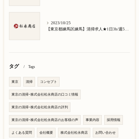
2023/10/25
【東京都練馬区練馬】清掃求人★1日3h/週5日/祝日お休み★南大泉在住の方歓迎
タグ
Tags
東京
清掃
コンセプト
東京の清掃･株式会社松永商店の口コミ情報
東京の清掃･株式会社松永商店の評判
東京の清掃･株式会社松永商店のお客様の声
事業内容
採用情報
よくある質問
会社概要
株式会社松永商店
お問い合わせ