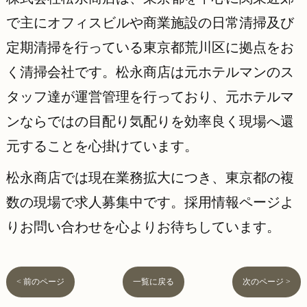
で主にオフィスビルや商業施設の日常清掃及び
定期清掃を行っている東京都荒川区に拠点をお
く清掃会社です。松永商店は元ホテルマンのス
タッフ達が運営管理を行っており、元ホテルマ
ンならではの目配り気配りを効率良く現場へ還
元することを心掛けています。
松永商店では現在業務拡大につき、東京都の複
数の現場で求人募集中です。採用情報ページよ
りお問い合わせを心よりお待ちしています。
< 前のページ
一覧に戻る
次のページ >