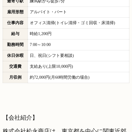
最寄り駅
練馬駅から徒歩7分
雇用形態
アルバイト・パート
仕事内容
オフィス清掃(トイレ清掃・ゴミ回収・床清掃)
給与
時給1,200円
勤務時間
7:00～10:00
休日休暇
日、祝日(シフト要相談)
交通費
支給あり(上限10,000円)
月収例
約72,000円(月60時間労働の場合)
【会社紹介】
株式会社松永商店は、東京都を中心に関東近郊