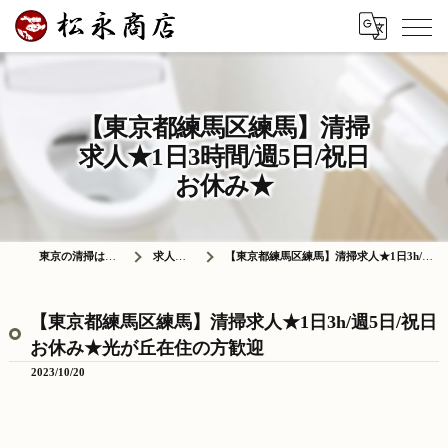
【東京都練馬区練馬】清掃
求人★1日3時間/週5日/祝日
お休み★
東京の清掃は株式会社松永商店
求人情報ブログ
【東京都練馬区練馬】清掃求人★1日3h/週5日/祝日お休み★光が丘在住の方歓迎
【東京都練馬区練馬】清掃求人★1日3h/週5日/祝日
お休み★光が丘在住の方歓迎
2023/10/20