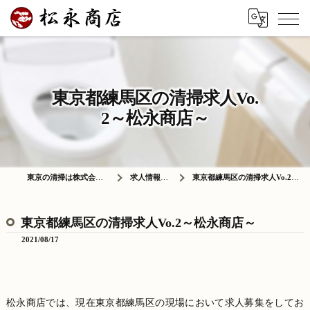
東京都練馬区の清掃求人Vo.
2～松永商店～
東京の清掃は株式会社松永商店
求人情報ブログ
東京都練馬区の清掃求人Vo.2～松永商店～
東京都練馬区の清掃求人Vo.2～松永商店～
2021/08/17
松永商店では、現在東京都練馬区の現場において求人募集をしてお