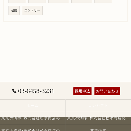
蔵前
エントリー
03-6458-3231
採用申込
お問い合わせ
ホーム
コンセプト
東京の清掃･株式会社松永商店の口コミ情報
東京の清掃･株式会社松永商店の評判
東京の清掃･株式会社松永商店のお客様の声
事業内容