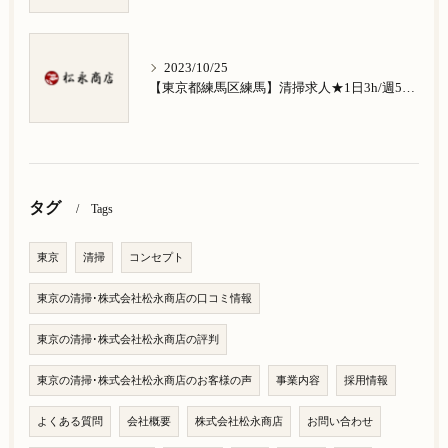
2023/10/25
【東京都練馬区練馬】清掃求人★1日3h/週5日/祝日お休み★南大泉在住の方歓迎
タグ
Tags
東京
清掃
コンセプト
東京の清掃･株式会社松永商店の口コミ情報
東京の清掃･株式会社松永商店の評判
東京の清掃･株式会社松永商店のお客様の声
事業内容
採用情報
よくある質問
会社概要
株式会社松永商店
お問い合わせ