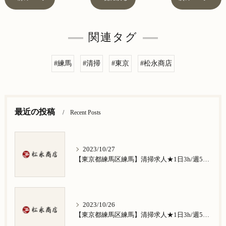
関連タグ
#練馬
#清掃
#東京
#松永商店
最近の投稿
Recent Posts
2023/10/27
【東京都練馬区練馬】清掃求人★1日3h/週5日/祝日お休み★谷原在住の方歓迎
2023/10/26
【東京都練馬区練馬】清掃求人★1日3h/週5日/祝日お休み★南田中在住の方歓迎