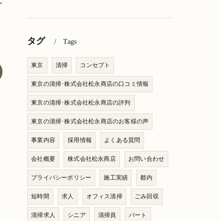
ン
タグ
Tags
東京
清掃
コンセプト
東京の清掃･株式会社松永商店の口コミ情報
東京の清掃･株式会社松永商店の評判
東京の清掃･株式会社松永商店のお客様の声
事業内容
採用情報
よくある質問
会社概要
株式会社松永商店
お問い合わせ
プライバシーポリシー
施工実績
都内
短時間
求人
オフィス清掃
ごみ回収
清掃求人
シニア
清掃員
パート