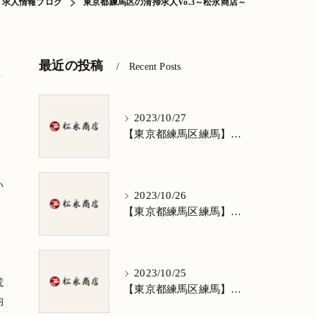
求人情報ブログ
東京都練馬区の清掃求人Vo.3～松永商店～
最近の投稿
Recent Posts
2023/10/27
【東京都練馬区練馬】清掃求人★1日3h/週5日/祝日お休み★谷原在住の方歓迎
。
い
2023/10/26
【東京都練馬区練馬】清掃求人★1日3h/週5日/祝日お休み★南田中在住の方歓迎
2023/10/25
荒
【東京都練馬区練馬】清掃求人★1日3h/週5日/祝日お休み★南大泉在住の方歓迎
均