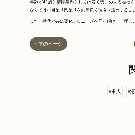
年齢が42歳と清掃業界としては若く勢いのある会社
ならではの目配り気配りを効率良く現場へ還元するこ
また、時代と共に変化するニーズへ耳を傾け、「新し
< 前のページ
#求人
#