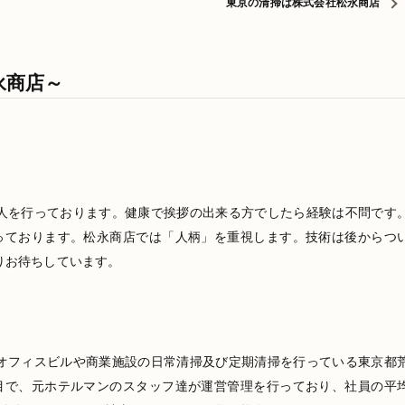
東京の清掃は株式会社松永商店
永商店～
人を行っております。健康で挨拶の出来る方でしたら経験は不問です
っております。松永商店では「人柄」を重視します。技術は後からつ
りお待ちしています。
オフィスビルや商業施設の日常清掃及び定期清掃を行っている東京都
目で、元ホテルマンのスタッフ達が運営管理を行っており、社員の平