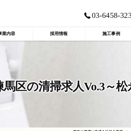
03-6458-32
事業内容
採用情報
施工事例
馬区の清掃求人Vo.3～