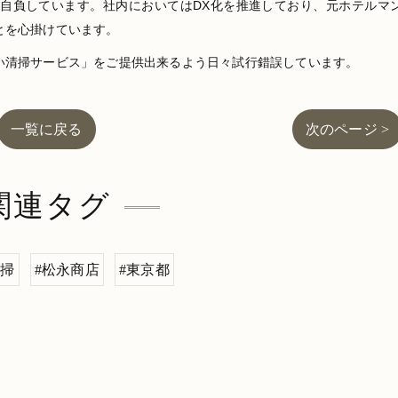
を自負しています。社内においてはDX化を推進しており、元ホテルマ
とを心掛けています。
い清掃サービス」をご提供出来るよう日々試行錯誤しています。
一覧に戻る
次のページ >
関連タグ
清掃
#松永商店
#東京都