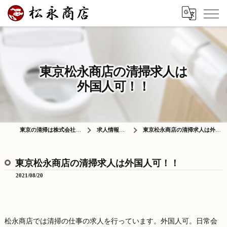
東京松永商店の清掃求人は
外国人可！！
東京の清掃は株式会社松永商店
求人情報ブログ
東京松永商店の清掃求人は外国人可！！
東京松永商店の清掃求人は外国人可！！
2021/08/20
松永商店では清掃の仕事の求人を行っています。外国人可。日常会