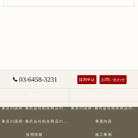
03-6458-3231
採用申込
お問い合わせ
ホーム
コンセプト
東京の清掃･株式会社松永商店の口コミ情報
東京の清掃･株式会社松永商店の評判
東京の清掃･株式会社松永商店のお客様の声
事業内容
採用情報
施工事例