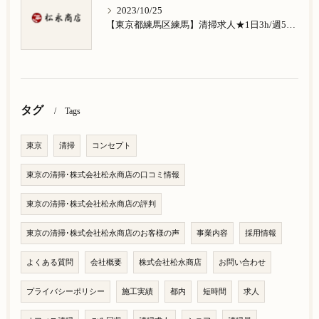
2023/10/25
【東京都練馬区練馬】清掃求人★1日3h/週5日/祝日お休み★南大泉在住の方歓迎
タグ
Tags
東京
清掃
コンセプト
東京の清掃･株式会社松永商店の口コミ情報
東京の清掃･株式会社松永商店の評判
東京の清掃･株式会社松永商店のお客様の声
事業内容
採用情報
よくある質問
会社概要
株式会社松永商店
お問い合わせ
プライバシーポリシー
施工実績
都内
短時間
求人