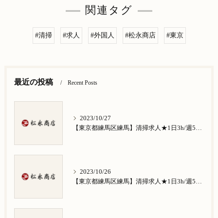
関連タグ
#清掃
#求人
#外国人
#松永商店
#東京
最近の投稿
Recent Posts
2023/10/27
【東京都練馬区練馬】清掃求人★1日3h/週5日/祝日お休み★谷原在住の方歓迎
2023/10/26
【東京都練馬区練馬】清掃求人★1日3h/週5日/祝日お休み★南田中在住の方歓迎