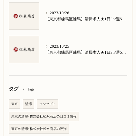
2023/10/26
【東京都練馬区練馬】清掃求人★1日3h/週5日/祝日お休み★南田中在住の方歓迎
2023/10/25
【東京都練馬区練馬】清掃求人★1日3h/週5日/祝日お休み★南大泉在住の方歓迎
タグ
Tags
東京
清掃
コンセプト
東京の清掃･株式会社松永商店の口コミ情報
東京の清掃･株式会社松永商店の評判