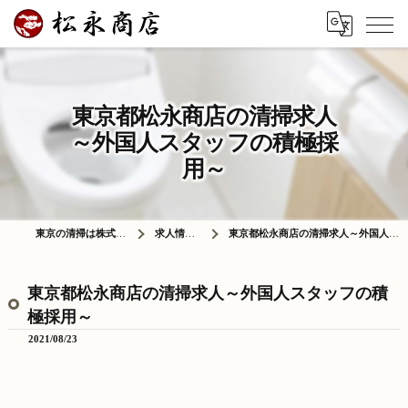
東京都松永商店の清掃求人
～外国人スタッフの積極採
用～
東京の清掃は株式会社松永商店
求人情報ブログ
東京都松永商店の清掃求人～外国人スタッフの積極採用～
東京都松永商店の清掃求人～外国人スタッフの積
極採用～
2021/08/23