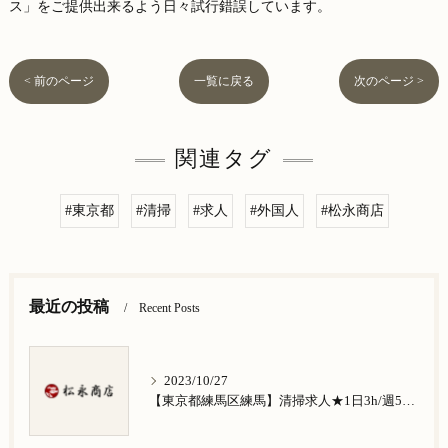
ス」をご提供出来るよう日々試行錯誤しています。
< 前のページ
一覧に戻る
次のページ >
関連タグ
#東京都
#清掃
#求人
#外国人
#松永商店
最近の投稿
Recent Posts
2023/10/27
【東京都練馬区練馬】清掃求人★1日3h/週5日/祝日お休み★谷原在住の方歓迎