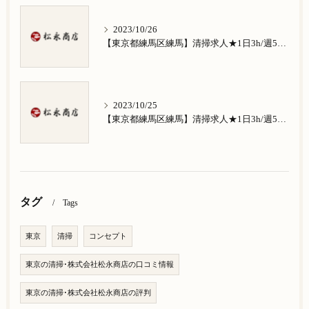
2023/10/26
【東京都練馬区練馬】清掃求人★1日3h/週5日/祝日お休み★南田中在住の方歓迎
2023/10/25
【東京都練馬区練馬】清掃求人★1日3h/週5日/祝日お休み★南大泉在住の方歓迎
タグ
Tags
東京
清掃
コンセプト
東京の清掃･株式会社松永商店の口コミ情報
東京の清掃･株式会社松永商店の評判