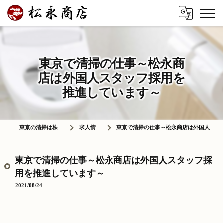
東京で清掃の仕事～松永商
店は外国人スタッフ採用を
推進しています～
東京の清掃は株式会社松永商店
求人情報ブログ
東京で清掃の仕事～松永商店は外国人スタッフ採用を推進しています～
東京で清掃の仕事～松永商店は外国人スタッフ採
用を推進しています～
2021/08/24