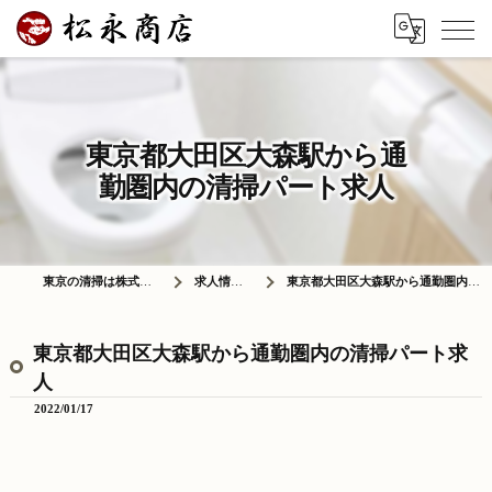
東京都大田区大森駅から通
勤圏内の清掃パート求人
東京の清掃は株式会社松永商店
求人情報ブログ
東京都大田区大森駅から通勤圏内の清掃パート求人
東京都大田区大森駅から通勤圏内の清掃パート求
人
2022/01/17