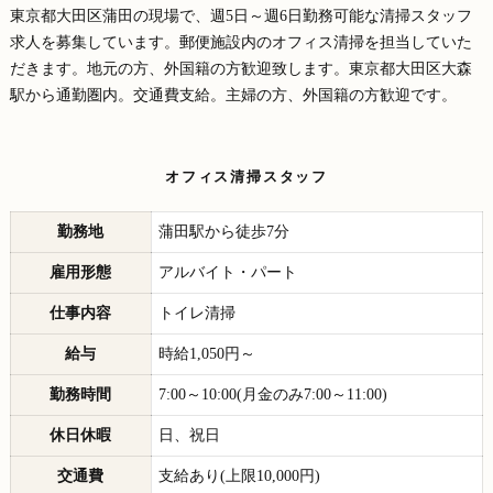
東京都大田区蒲田の現場で、週5日～週6日勤務可能な清掃スタッフ
求人を募集しています。郵便施設内のオフィス清掃を担当していた
だきます。地元の方、外国籍の方歓迎致します。東京都大田区大森
駅から通勤圏内。交通費支給。主婦の方、外国籍の方歓迎です。
オフィス清掃スタッフ
勤務地
蒲田駅から徒歩7分
雇用形態
アルバイト・パート
仕事内容
トイレ清掃
給与
時給1,050円～
勤務時間
7:00～10:00(月金のみ7:00～11:00)
休日休暇
日、祝日
交通費
支給あり(上限10,000円)