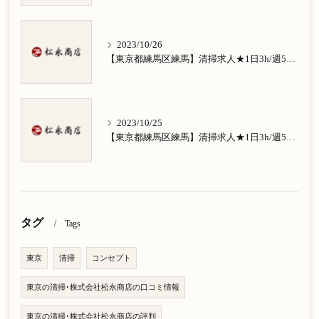
2023/10/26
【東京都練馬区練馬】清掃求人★1日3h/週5日/祝日お休み★南田中在住の方歓迎
2023/10/25
【東京都練馬区練馬】清掃求人★1日3h/週5日/祝日お休み★南大泉在住の方歓迎
タグ
Tags
東京
清掃
コンセプト
東京の清掃･株式会社松永商店の口コミ情報
東京の清掃･株式会社松永商店の評判