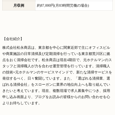
月収例
約87,000円(月83時間労働の場合)
【会社紹介】
株式会社松永商店は、東京都を中心に関東近郊で主にオフィスビル
や商業施設の日常清掃及び定期清掃を行っている東京都荒川区に拠
点をおく清掃会社です。松永商店は現在4期目で、元ホテルマンのス
タッフと清掃職人が力を合わせ運営管理を行っています。清掃職人
の技術×元ホテルマンのサービスマインドで、新たな清掃サービスを
発信するべく、日々奮闘しています。また、「選ばれる清掃業、選
ばれる清掃会社」をスローガンに業界の地位向上へも取り組んでい
きたいと考えています。現在、複数現場で求人募集中につき、採用
申し込み画面より、ブログをお読みの皆様からのお問い合わせを心
よりお待ちしています。