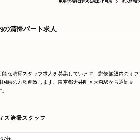
東京の清掃は株式会社松永商店
求人情報
内の清掃パート求人
務可能な清掃スタッフ求人を募集しています。郵便施設内のオフ
外国籍の方歓迎致します。東京都大井町区大森駅から通勤圏
す。
ィス清掃スタッフ
歩7分