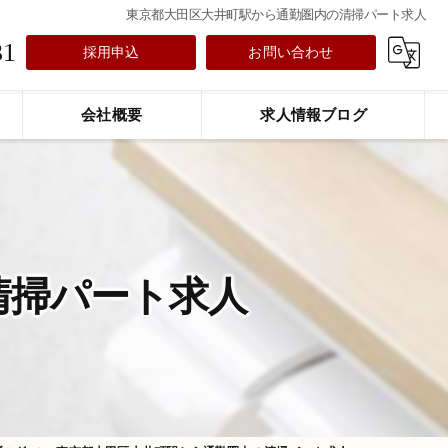
東京都大田区大井町駅から通勤圏内の清掃パート求人
31
採用申込
お問い合わせ
会社概要
求人情報ブログ
清掃パート求人