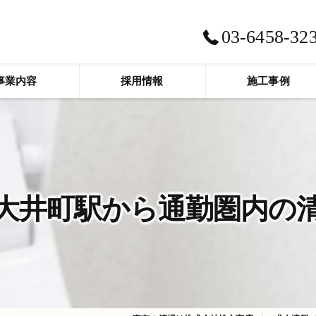
03-6458-32
事業内容
採用情報
施工事例
大井町駅から通勤圏内の