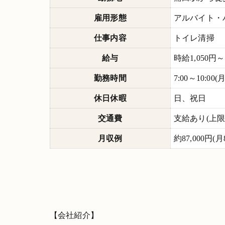
雇用形態
アルバイト・
仕事内容
トイレ清掃
給与
時給1,050円～
勤務時間
7:00～10:00(
休日休暇
日、祝日
交通費
支給あり(上限10
月収例
約87,000円
【会社紹介】