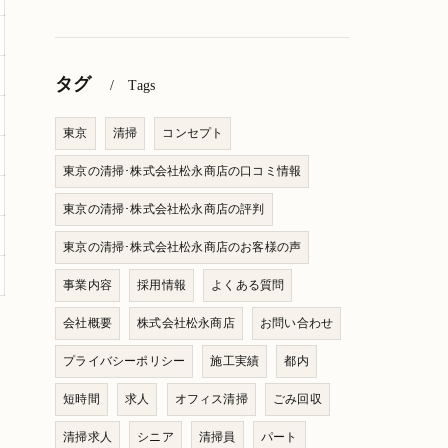
タグ
Tags
東京
清掃
コンセプト
東京の清掃･株式会社松永商店の口コミ情報
東京の清掃･株式会社松永商店の評判
東京の清掃･株式会社松永商店のお客様の声
事業内容
採用情報
よくある質問
会社概要
株式会社松永商店
お問い合わせ
プライバシーポリシー
施工実績
都内
短時間
求人
オフィス清掃
ごみ回収
清掃求人
シニア
清掃員
パート