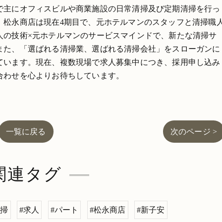
で主にオフィスビルや商業施設の日常清掃及び定期清掃を行っ
。松永商店は現在4期目で、元ホテルマンのスタッフと清掃職
人の技術×元ホテルマンのサービスマインドで、新たな清掃サ
また、「選ばれる清掃業、選ばれる清掃会社」をスローガンに
ています。現在、複数現場で求人募集中につき、採用申し込み
合わせを心よりお待ちしています。
一覧に戻る
次のページ >
関連タグ
清掃
#求人
#パート
#松永商店
#新子安