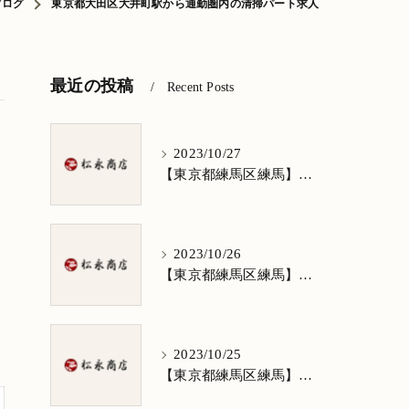
ブログ
東京都大田区大井町駅から通勤圏内の清掃パート求人
最近の投稿
Recent Posts
2023/10/27
【東京都練馬区練馬】清掃求人★1日3h/週5日/祝日お休み★谷原在住の方歓迎
2023/10/26
【東京都練馬区練馬】清掃求人★1日3h/週5日/祝日お休み★南田中在住の方歓迎
2023/10/25
【東京都練馬区練馬】清掃求人★1日3h/週5日/祝日お休み★南大泉在住の方歓迎