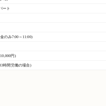
パート
月金のみ7:00～11:00)
,000円)
(月83時間労働の場合)