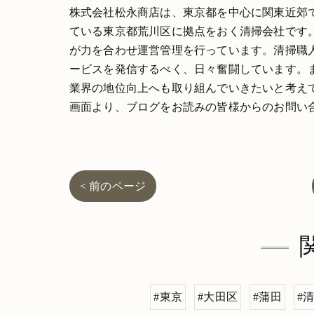
株式会社松永商店は、東京都を中心に関東近郊
ている東京都荒川区に拠点をおく清掃会社です
が力を合わせ運営管理を行っています。清掃職
ービスを発信するべく、日々奮闘しています。
業界の地位向上へも取り組んでいきたいと考え
画面より、ブログをお読みの皆様からのお問い
< 前のページ
#東京
#大田区
#蒲田
#