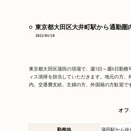
東京都大田区大井町駅から通勤圏
2022/01/18
東京都大田区蒲田の現場で、週5日～週6日勤
ィス清掃を担当していただきます。地元の方、
内。交通費支給。主婦の方、外国籍の方歓迎で
オフ
勤務地
蒲田駅から徒