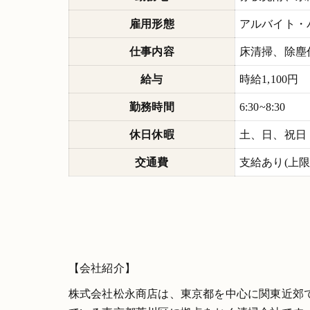
雇用形態
アルバイト・
仕事内容
床清掃、除塵
給与
時給1,100円
勤務時間
6:30~8:30
休日休暇
土、日、祝日
交通費
支給あり(上限13
【会社紹介】
株式会社松永商店は、東京都を中心に関東近郊