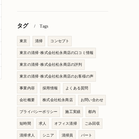
タグ
Tags
東京
清掃
コンセプト
東京の清掃･株式会社松永商店の口コミ情報
東京の清掃･株式会社松永商店の評判
東京の清掃･株式会社松永商店のお客様の声
事業内容
採用情報
よくある質問
会社概要
株式会社松永商店
お問い合わせ
プライバシーポリシー
施工実績
都内
短時間
求人
オフィス清掃
ごみ回収
清掃求人
シニア
清掃員
パート