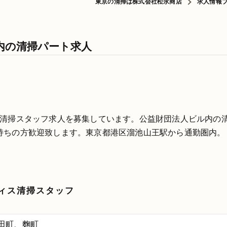
東京の清掃は株式会社松永商店
求人情報
内の清掃パート求人
な清掃スタッフ求人を募集しています。公益財団法人ビル内の
持ちの方歓迎致します。東京都港区溜池山王駅から通勤圏内。
ィス清掃スタッフ
田町、麴町