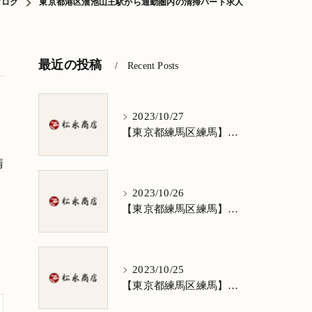
ブログ
東京都港区溜池山王駅から通勤圏内の清掃パート求人
最近の投稿
Recent Posts
2023/10/27
【東京都練馬区練馬】清掃求人★1日3h/週5日/祝日お休み★谷原在住の方歓迎
清
2023/10/26
【東京都練馬区練馬】清掃求人★1日3h/週5日/祝日お休み★南田中在住の方歓迎
2023/10/25
【東京都練馬区練馬】清掃求人★1日3h/週5日/祝日お休み★南大泉在住の方歓迎