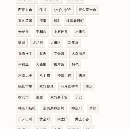
西東京市
保谷
ひばりが丘
東久留米市
東久留米
清瀬
週5
練馬春日町
光が丘
平和台
上石神井
氷川台
蒲田
北品川
大田区
新馬場
青物横丁
鮫洲
立会川
大森海岸
平和島
大森町
梅屋敷
雑色
六郷土手
八丁畷
神奈川県
川崎
鶴見市場
京急鶴見
花月総持寺
横浜
横浜市
生麦
京急新子安
子安
神奈川新町
京急東神奈川
神奈川
戸部
日ノ出町
黄金町
南太田
井土ヶ谷