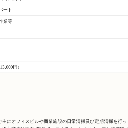
パート
作業等
,000円)
で主にオフィスビルや商業施設の日常清掃及び定期清掃を行っ