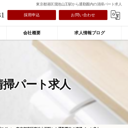
東京都港区溜池山王駅から通勤圏内の清掃パート求人
31
採用申込
お問い合わせ
会社概要
求人情報ブログ
清掃パート求人