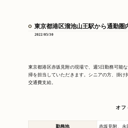
東京都港区溜池山王駅から通勤圏
2022/05/30
東京都港区赤坂見附の現場で、週5日勤務可能
掃を担当していただきます。シニアの方、掛け
交通費支給。
オフ
勤務地
赤坂見附、永