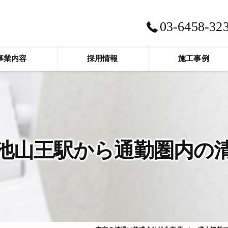
03-6458-32
事業内容
採用情報
施工事例
池山王駅から通勤圏内の