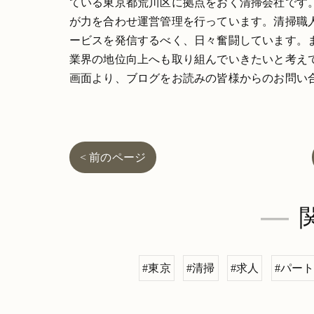
ている東京都荒川区に拠点をおく清掃会社です
が力を合わせ運営管理を行っています。清掃職
ービスを発信するべく、日々奮闘しています。
業界の地位向上へも取り組んでいきたいと考え
画面より、ブログをお読みの皆様からのお問い
< 前のページ
#東京
#清掃
#求人
#パー