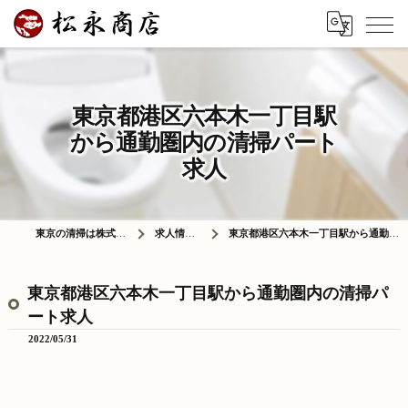
東京都港区六本木一丁目駅
から通勤圏内の清掃パート
求人
東京の清掃は株式会社松永商店
求人情報ブログ
東京都港区六本木一丁目駅から通勤圏内の清掃パート求人
東京都港区六本木一丁目駅から通勤圏内の清掃パ
ート求人
2022/05/31