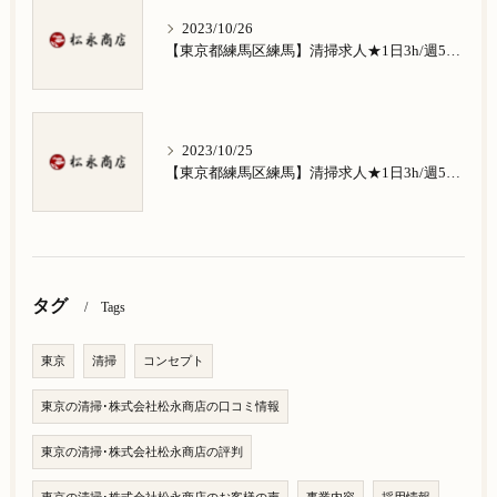
2023/10/26
【東京都練馬区練馬】清掃求人★1日3h/週5日/祝日お休み★南田中在住の方歓迎
2023/10/25
【東京都練馬区練馬】清掃求人★1日3h/週5日/祝日お休み★南大泉在住の方歓迎
タグ
Tags
東京
清掃
コンセプト
東京の清掃･株式会社松永商店の口コミ情報
東京の清掃･株式会社松永商店の評判