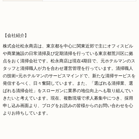
【会社紹介】
株式会社松永商店は、東京都を中心に関東近郊で主にオフィスビル
や商業施設の日常清掃及び定期清掃を行っている東京都荒川区に拠
点をおく清掃会社です。松永商店は現在4期目で、元ホテルマンのス
タッフと清掃職人が力を合わせ運営管理を行っています。清掃職人
の技術×元ホテルマンのサービスマインドで、新たな清掃サービスを
発信するべく、日々奮闘しています。また、「選ばれる清掃業、選
ばれる清掃会社」をスローガンに業界の地位向上へも取り組んでい
きたいと考えています。現在、複数現場で求人募集中につき、採用
申し込み画面より、ブログをお読みの皆様からのお問い合わせを心
よりお待ちしています。