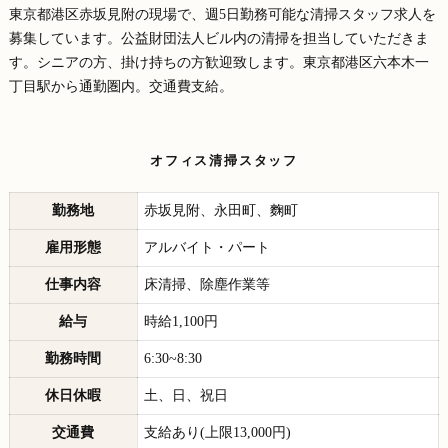
東京都港区赤坂見附の現場で、週5日勤務可能な清掃スタッフ求人を
募集しています。公益財団法人ビル内の清掃を担当していただきま
す。シニアの方、掛け持ちの方歓迎致します。東京都港区六本木一
丁目駅から通勤圏内。交通費支給。
オフィス清掃スタッフ
勤務地
赤坂見附、永田町、麴町
雇用形態
アルバイト・パート
仕事内容
床清掃、除塵作業等
給与
時給1,100円
勤務時間
6:30~8:30
休日休暇
土、日、祝日
交通費
支給あり(上限13,000円)