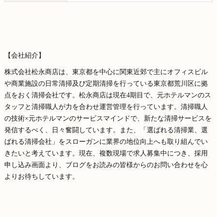
【会社紹介】
株式会社松永商店は、東京都を中心に関東近郊で主にオフィスビル
や商業施設の日常清掃及び定期清掃を行っている東京都荒川区に拠
点をおく清掃会社です。松永商店は現在4期目で、元ホテルマンのス
タッフと清掃職人が力を合わせ運営管理を行っています。清掃職人
の技術×元ホテルマンのサービスマインドで、新たな清掃サービスを
発信するべく、日々奮闘しています。また、「選ばれる清掃業、選
ばれる清掃会社」をスローガンに業界の地位向上へも取り組んでい
きたいと考えています。現在、複数現場で求人募集中につき、採用
申し込み画面より、ブログをお読みの皆様からのお問い合わせを心
よりお待ちしています。