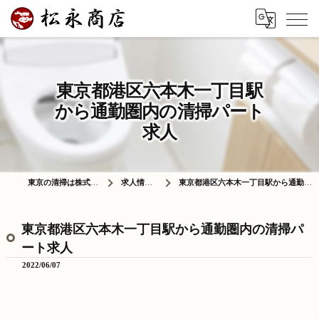
東京都港区六本木一丁目駅
から通勤圏内の清掃パート
求人
東京の清掃は株式会社松永商店
求人情報ブログ
東京都港区六本木一丁目駅から通勤圏内の清掃パート求人
東京都港区六本木一丁目駅から通勤圏内の清掃パ
ート求人
2022/06/07