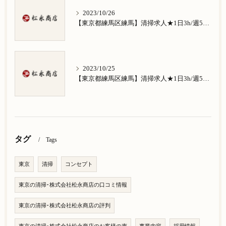
2023/10/26
【東京都練馬区練馬】清掃求人★1日3h/週5日/祝日お休み★南田中在住の方歓迎
2023/10/25
【東京都練馬区練馬】清掃求人★1日3h/週5日/祝日お休み★南大泉在住の方歓迎
タグ
Tags
東京
清掃
コンセプト
東京の清掃･株式会社松永商店の口コミ情報
東京の清掃･株式会社松永商店の評判