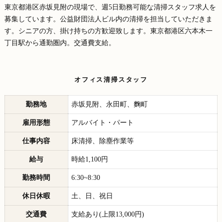
東京都港区赤坂見附の現場で、週5日勤務可能な清掃スタッフ求人を
募集しています。公益財団法人ビル内の清掃を担当していただきま
す。シニアの方、掛け持ちの方歓迎致します。東京都港区六本木一
丁目駅から通勤圏内。交通費支給。
オフィス清掃スタッフ
勤務地
赤坂見附、永田町、麴町
雇用形態
アルバイト・パート
仕事内容
床清掃、除塵作業等
給与
時給1,100円
勤務時間
6:30~8:30
休日休暇
土、日、祝日
交通費
支給あり(上限13,000円)