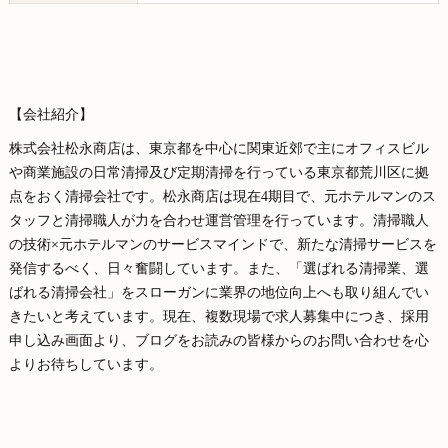
【会社紹介】
株式会社松永商店は、東京都を中心に関東近郊で主にオフィスビル
や商業施設の日常清掃及び定期清掃を行っている東京都荒川区に拠
点をおく清掃会社です。松永商店は現在4期目で、元ホテルマンのス
タッフと清掃職人が力を合わせ運営管理を行っています。清掃職人
の技術×元ホテルマンのサービスマインドで、新たな清掃サービスを
発信するべく、日々奮闘しています。また、「選ばれる清掃業、選
ばれる清掃会社」をスローガンに業界の地位向上へも取り組んでい
きたいと考えています。現在、複数現場で求人募集中につき、採用
申し込み画面より、ブログをお読みの皆様からのお問い合わせを心
よりお待ちしています。