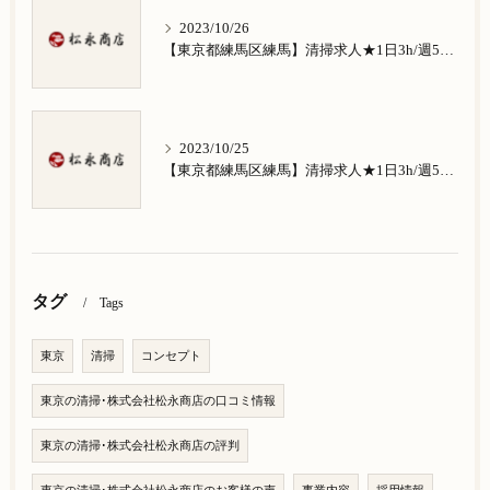
2023/10/26
【東京都練馬区練馬】清掃求人★1日3h/週5日/祝日お休み★南田中在住の方歓迎
2023/10/25
【東京都練馬区練馬】清掃求人★1日3h/週5日/祝日お休み★南大泉在住の方歓迎
タグ
Tags
東京
清掃
コンセプト
東京の清掃･株式会社松永商店の口コミ情報
東京の清掃･株式会社松永商店の評判