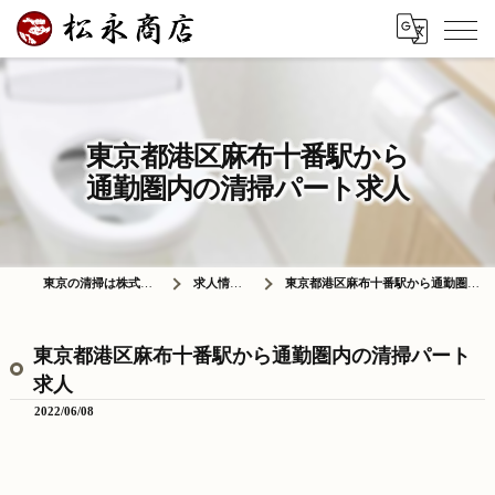
東京都港区麻布十番駅から
通勤圏内の清掃パート求人
東京の清掃は株式会社松永商店
求人情報ブログ
東京都港区麻布十番駅から通勤圏内の清掃パート求人
東京都港区麻布十番駅から通勤圏内の清掃パート
求人
2022/06/08