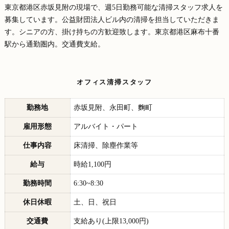
東京都港区赤坂見附の現場で、週5日勤務可能な清掃スタッフ求人を
募集しています。公益財団法人ビル内の清掃を担当していただきま
す。シニアの方、掛け持ちの方歓迎致します。東京都港区麻布十番
駅から通勤圏内。交通費支給。
オフィス清掃スタッフ
勤務地
赤坂見附、永田町、麴町
雇用形態
アルバイト・パート
仕事内容
床清掃、除塵作業等
給与
時給1,100円
勤務時間
6:30~8:30
休日休暇
土、日、祝日
交通費
支給あり(上限13,000円)