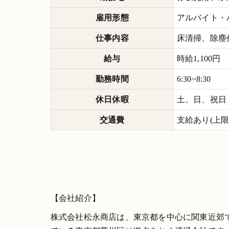
雇用形態
アルバイト・
仕事内容
床清掃、除塵
給与
時給1,100円
勤務時間
6:30~8:30
休日休暇
土、日、祝日
交通費
支給あり(上限13
【会社紹介】
株式会社松永商店は、東京都を中心に関東近郊