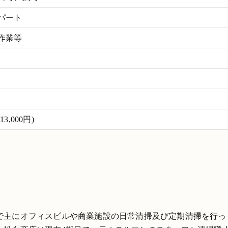
パート
作業等
,000円)
で主にオフィスビルや商業施設の日常清掃及び定期清掃を行っ