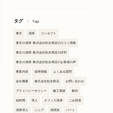
タグ
Tags
東京
清掃
コンセプト
東京の清掃･株式会社松永商店の口コミ情報
東京の清掃･株式会社松永商店の評判
東京の清掃･株式会社松永商店のお客様の声
事業内容
採用情報
よくある質問
会社概要
株式会社松永商店
お問い合わせ
プライバシーポリシー
施工実績
都内
短時間
求人
オフィス清掃
ごみ回収
清掃求人
シニア
清掃員
パート