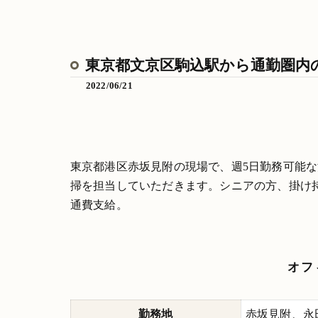
東京都文京区駒込駅から通勤圏内
2022/06/21
東京都港区赤坂見附の現場で、週5日勤務可能
掃を担当していただきます。シニアの方、掛け
通費支給。
オフ
勤務地
赤坂見附、永