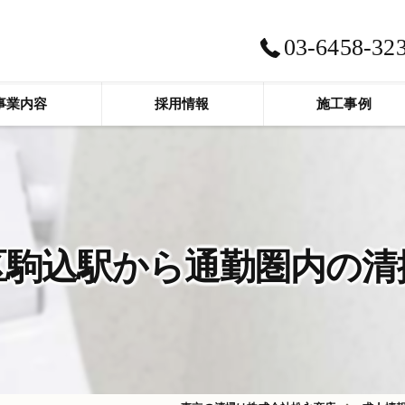
03-6458-32
事業内容
採用情報
施工事例
区駒込駅から通勤圏内の清