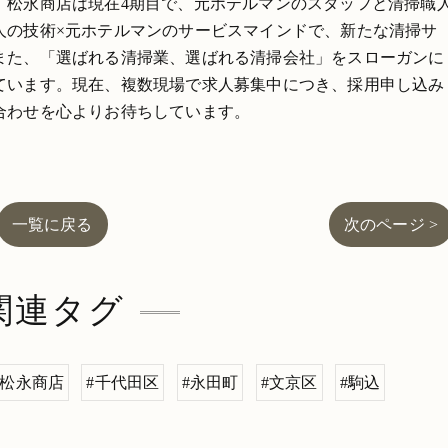
。松永商店は現在4期目で、元ホテルマンのスタッフと清掃職
人の技術×元ホテルマンのサービスマインドで、新たな清掃サ
また、「選ばれる清掃業、選ばれる清掃会社」をスローガンに
ています。現在、複数現場で求人募集中につき、採用申し込み
合わせを心よりお待ちしています。
一覧に戻る
次のページ >
関連タグ
#松永商店
#千代田区
#永田町
#文京区
#駒込