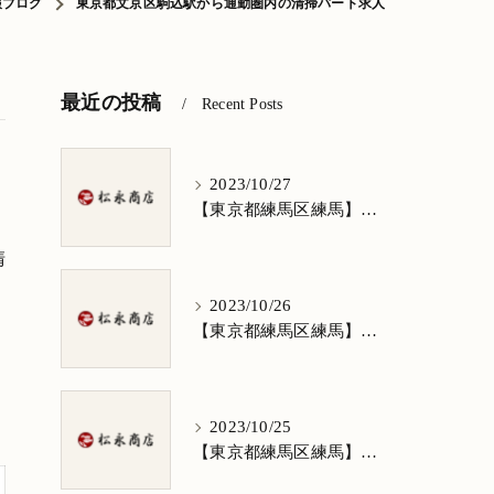
報ブログ
東京都文京区駒込駅から通勤圏内の清掃パート求人
最近の投稿
Recent Posts
2023/10/27
【東京都練馬区練馬】清掃求人★1日3h/週5日/祝日お休み★谷原在住の方歓迎
清
2023/10/26
【東京都練馬区練馬】清掃求人★1日3h/週5日/祝日お休み★南田中在住の方歓迎
2023/10/25
【東京都練馬区練馬】清掃求人★1日3h/週5日/祝日お休み★南大泉在住の方歓迎