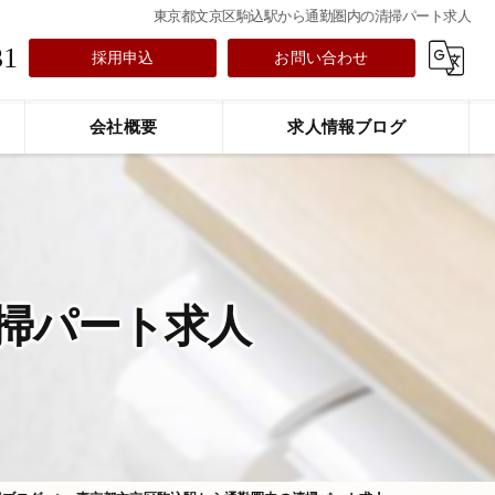
東京都文京区駒込駅から通勤圏内の清掃パート求人
31
採用申込
お問い合わせ
会社概要
求人情報ブログ
掃パート求人