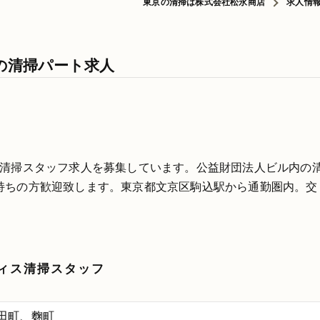
東京の清掃は株式会社松永商店
求人情
の清掃パート求人
な清掃スタッフ求人を募集しています。公益財団法人ビル内の
持ちの方歓迎致します。東京都文京区駒込駅から通勤圏内。交
ィス清掃スタッフ
田町、麴町