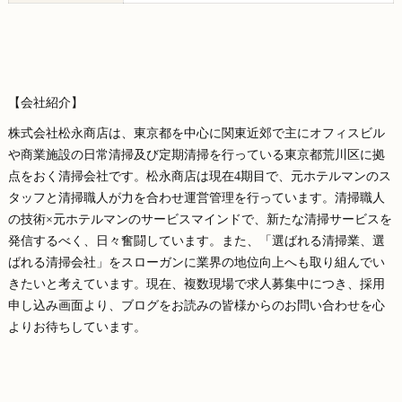
【会社紹介】
株式会社松永商店は、東京都を中心に関東近郊で主にオフィスビル
や商業施設の日常清掃及び定期清掃を行っている東京都荒川区に拠
点をおく清掃会社です。松永商店は現在4期目で、元ホテルマンのス
タッフと清掃職人が力を合わせ運営管理を行っています。清掃職人
の技術×元ホテルマンのサービスマインドで、新たな清掃サービスを
発信するべく、日々奮闘しています。また、「選ばれる清掃業、選
ばれる清掃会社」をスローガンに業界の地位向上へも取り組んでい
きたいと考えています。現在、複数現場で求人募集中につき、採用
申し込み画面より、ブログをお読みの皆様からのお問い合わせを心
よりお待ちしています。