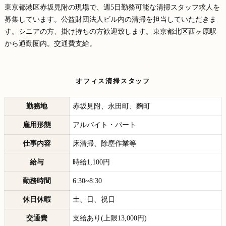
東京都港区赤坂見附の現場で、週5日勤務可能な清掃スタッフ求人を
募集しています。公益財団法人ビル内の清掃を担当していただきま
す。シニアの方、掛け持ちの方歓迎致します。東京都北区西ヶ原駅
から通勤圏内。交通費支給。
オフィス清掃スタッフ
勤務地
赤坂見附、永田町、麴町
雇用形態
アルバイト・パート
仕事内容
床清掃、除塵作業等
給与
時給1,100円
勤務時間
6:30~8:30
休日休暇
土、日、祝日
交通費
支給あり(上限13,000円)