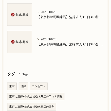
2023/10/26
【東京都練馬区練馬】清掃求人★1日3h/週5日/祝日お休み★南田中在住の方歓迎
2023/10/25
【東京都練馬区練馬】清掃求人★1日3h/週5日/祝日お休み★南大泉在住の方歓迎
タグ
Tags
東京
清掃
コンセプト
東京の清掃･株式会社松永商店の口コミ情報
東京の清掃･株式会社松永商店の評判