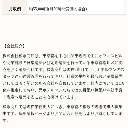
月収例
約55,000円(月50時間労働の場合)
【会社紹介】
株式会社松永商店は、東京都を中心に関東近郊で主にオフィスビル
や商業施設の日常清掃及び定期清掃を行っている東京都荒川区に拠
点をおく清掃会社です。松永商店は現在3期目で、元ホテルマンのス
タッフ達が運営管理を行っており、社員の平均年齢42歳と清掃業界
としては若く勢いのある会社を自負しています。社内においてはDX
化を推進しており、元ホテルマンならではの目配り気配りを効率良
く現場へ還元することを心掛けています。
松永商店では現在業務拡大につき、東京都の複数の現場で求人募集
中です。採用情報ページよりお問い合わせを心よりお待ちしていま
す。