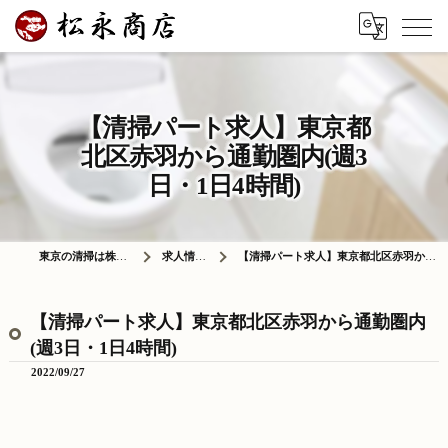
【清掃パート求人】東京都
北区赤羽から通勤圏内(週3
日・1日4時間)
東京の清掃は株式会社松永商店
求人情報ブログ
【清掃パート求人】東京都北区赤羽から通勤圏内(週3日・1日4時間)
【清掃パート求人】東京都北区赤羽から通勤圏内
(週3日・1日4時間)
2022/09/27