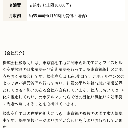
交通費
支給あり(上限10,000円)
月収例
約55,000円(月50時間労働の場合)
【会社紹介】
株式会社松永商店は、東京都を中心に関東近郊で主にオフィスビル
や商業施設の日常清掃及び定期清掃を行っている東京都荒川区に拠
点をおく清掃会社です。松永商店は現在3期目で、元ホテルマンのス
タッフ達が運営管理を行っており、社員の平均年齢42歳と清掃業界
としては若く勢いのある会社を自負しています。社内においてはDX
化を推進しており、元ホテルマンならではの目配り気配りを効率良
く現場へ還元することを心掛けています。
松永商店では現在業務拡大につき、東京都の複数の現場で求人募集
中です。採用情報ページよりお問い合わせを心よりお待ちしていま
す。