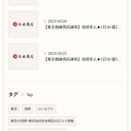
2023/10/26
【東京都練馬区練馬】清掃求人★1日3h/週5日/祝日お休み★南田中在住の方歓迎
2023/10/25
【東京都練馬区練馬】清掃求人★1日3h/週5日/祝日お休み★南大泉在住の方歓迎
タグ
Tags
東京
清掃
コンセプト
東京の清掃･株式会社松永商店の口コミ情報