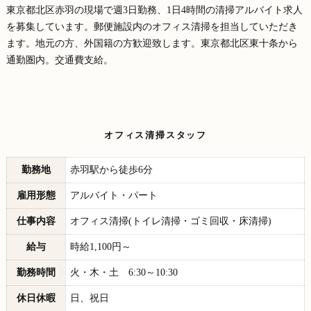
東京都北区赤羽の現場で週3日勤務、1日4時間の清掃アルバイト求人
を募集しています。郵便施設内のオフィス清掃を担当していただき
ます。地元の方、外国籍の方歓迎致します。東京都北区東十条から
通勤圏内。交通費支給。
オフィス清掃スタッフ
勤務地
赤羽駅から徒歩6分
雇用形態
アルバイト・パート
仕事内容
オフィス清掃(トイレ清掃・ゴミ回収・床清掃)
給与
時給1,100円～
勤務時間
火・木・土 6:30～10:30
休日休暇
日、祝日