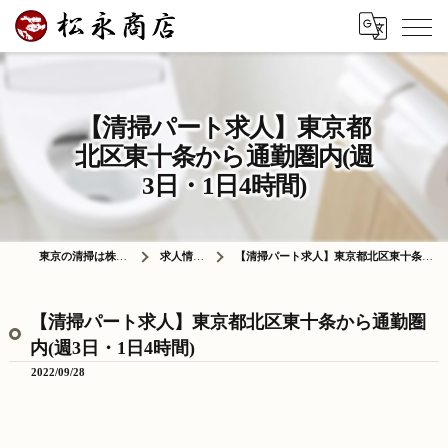
【清掃パート求人】東京都
北区東十条から通勤圏内(週
3日・1日4時間)
東京の清掃は株式会社松永商店
求人情報ブログ
【清掃パート求人】東京都北区東十条から通勤圏内(週3日・1日4時間)
【清掃パート求人】東京都北区東十条から通勤圏
内(週3日・1日4時間)
2022/09/28