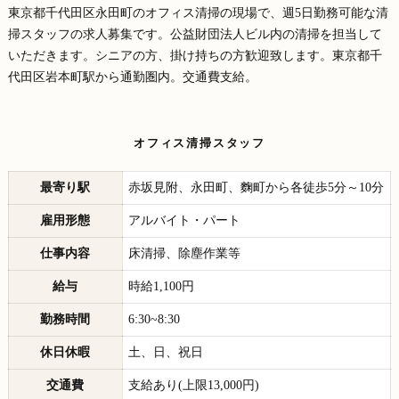
東京都千代田区永田町のオフィス清掃の現場で、週5日勤務可能な清
掃スタッフの求人募集です。公益財団法人ビル内の清掃を担当して
いただきます。シニアの方、掛け持ちの方歓迎致します。東京都千
代田区岩本町駅から通勤圏内。交通費支給。
オフィス清掃スタッフ
最寄り駅
赤坂見附、永田町、麴町から各徒歩5分～10分
雇用形態
アルバイト・パート
仕事内容
床清掃、除塵作業等
給与
時給1,100円
勤務時間
6:30~8:30
休日休暇
土、日、祝日
交通費
支給あり(上限13,000円)