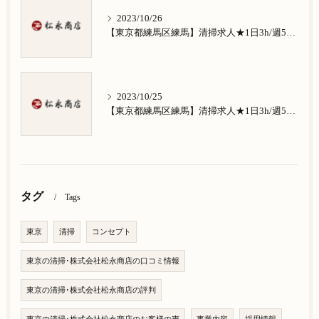
2023/10/26
【東京都練馬区練馬】清掃求人★1日3h/週5日/祝日お休み★南田中在住の方歓迎
2023/10/25
【東京都練馬区練馬】清掃求人★1日3h/週5日/祝日お休み★南大泉在住の方歓迎
タグ
Tags
東京
清掃
コンセプト
東京の清掃･株式会社松永商店の口コミ情報
東京の清掃･株式会社松永商店の評判