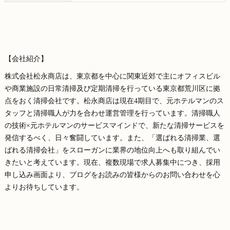
【会社紹介】
株式会社松永商店は、東京都を中心に関東近郊で主にオフィスビル
や商業施設の日常清掃及び定期清掃を行っている東京都荒川区に拠
点をおく清掃会社です。松永商店は現在4期目で、元ホテルマンのス
タッフと清掃職人が力を合わせ運営管理を行っています。清掃職人
の技術×元ホテルマンのサービスマインドで、新たな清掃サービスを
発信するべく、日々奮闘しています。また、「選ばれる清掃業、選
ばれる清掃会社」をスローガンに業界の地位向上へも取り組んでい
きたいと考えています。現在、複数現場で求人募集中につき、採用
申し込み画面より、ブログをお読みの皆様からのお問い合わせを心
よりお待ちしています。