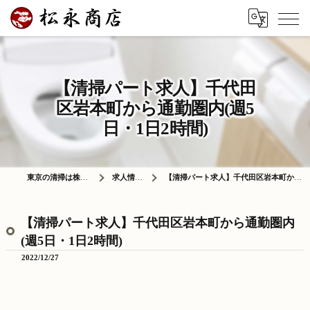
【清掃パート求人】千代田
区岩本町から通勤圏内(週5
日・1日2時間)
東京の清掃は株式会社松永商店
求人情報ブログ
【清掃パート求人】千代田区岩本町から通勤圏内(週5日・1日2時間)
【清掃パート求人】千代田区岩本町から通勤圏内
(週5日・1日2時間)
2022/12/27