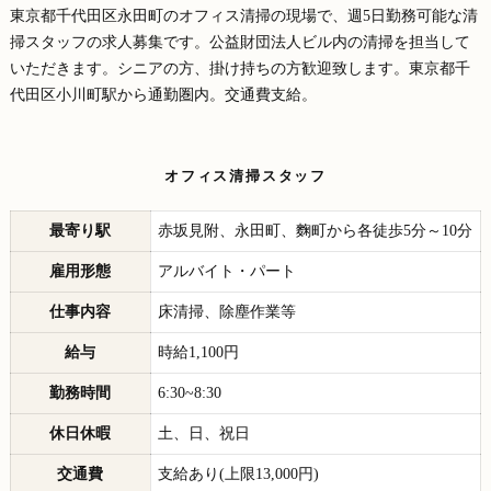
東京都千代田区永田町のオフィス清掃の現場で、週5日勤務可能な清
掃スタッフの求人募集です。公益財団法人ビル内の清掃を担当して
いただきます。シニアの方、掛け持ちの方歓迎致します。東京都千
代田区小川町駅から通勤圏内。交通費支給。
オフィス清掃スタッフ
最寄り駅
赤坂見附、永田町、麴町から各徒歩5分～10分
雇用形態
アルバイト・パート
仕事内容
床清掃、除塵作業等
給与
時給1,100円
勤務時間
6:30~8:30
休日休暇
土、日、祝日
交通費
支給あり(上限13,000円)