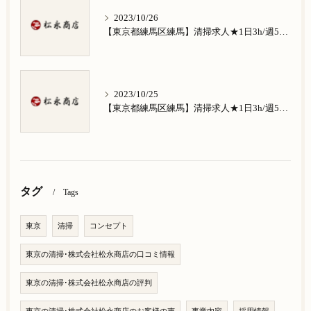
2023/10/26
【東京都練馬区練馬】清掃求人★1日3h/週5日/祝日お休み★南田中在住の方歓迎
2023/10/25
【東京都練馬区練馬】清掃求人★1日3h/週5日/祝日お休み★南大泉在住の方歓迎
タグ
Tags
東京
清掃
コンセプト
東京の清掃･株式会社松永商店の口コミ情報
東京の清掃･株式会社松永商店の評判