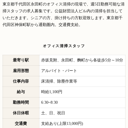
東京都千代田区永田町のオフィス清掃の現場で、週5日勤務可能な清
掃スタッフの求人募集です。公益財団法人ビル内の清掃を担当して
いただきます。シニアの方、掛け持ちの方歓迎致します。東京都千
代田区神保町駅から通勤圏内。交通費支給。
オフィス清掃スタッフ
最寄り駅
赤坂見附、永田町、麴町から各徒歩5分～10分
雇用形態
アルバイト・パート
仕事内容
床清掃、除塵作業等
給与
時給1,100円
勤務時間
6:30~8:30
休日休暇
土、日、祝日
交通費
支給あり(上限13,000円)