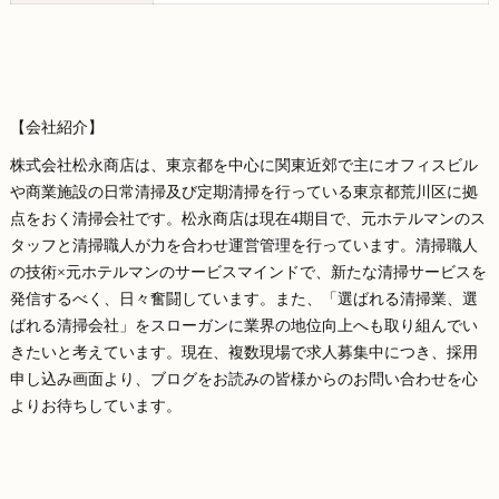
【会社紹介】
株式会社松永商店は、東京都を中心に関東近郊で主にオフィスビル
や商業施設の日常清掃及び定期清掃を行っている東京都荒川区に拠
点をおく清掃会社です。松永商店は現在4期目で、元ホテルマンのス
タッフと清掃職人が力を合わせ運営管理を行っています。清掃職人
の技術×元ホテルマンのサービスマインドで、新たな清掃サービスを
発信するべく、日々奮闘しています。また、「選ばれる清掃業、選
ばれる清掃会社」をスローガンに業界の地位向上へも取り組んでい
きたいと考えています。現在、複数現場で求人募集中につき、採用
申し込み画面より、ブログをお読みの皆様からのお問い合わせを心
よりお待ちしています。