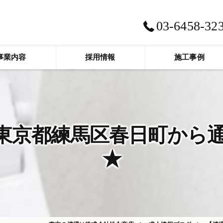
03-6458-32
事業内容
採用情報
施工事例
京都練馬区春日町から通勤
★