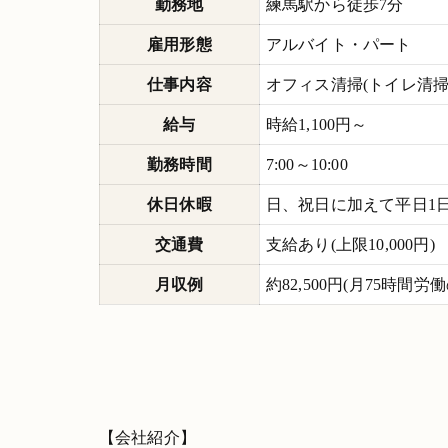
勤務地
練馬駅から徒歩7分
雇用形態
アルバイト・パート
仕事内容
オフィス清掃(トイレ清
給与
時給1,100円～
勤務時間
7:00～10:00
休日休暇
日、祝日に加えて平日1日
交通費
支給あり(上限10,000円)
月収例
約82,500円(月75時間労
【会社紹介】