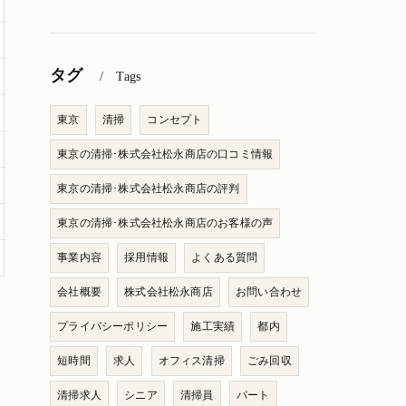
タグ
Tags
東京
清掃
コンセプト
東京の清掃･株式会社松永商店の口コミ情報
東京の清掃･株式会社松永商店の評判
東京の清掃･株式会社松永商店のお客様の声
事業内容
採用情報
よくある質問
会社概要
株式会社松永商店
お問い合わせ
プライバシーポリシー
施工実績
都内
短時間
求人
オフィス清掃
ごみ回収
清掃求人
シニア
清掃員
パート