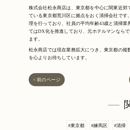
株式会社松永商店は、東京都を中心に関東近郊
ている東京都荒川区に拠点をおく清掃会社です
理を行っており、社員の平均年齢43歳と清掃
てはDX化を推進しており、元ホテルマンなら
ます。
松永商店では現在業務拡大につき、東京都の複
を心よりお待ちしています。
< 前のページ
#東京都
#練馬区
#清掃