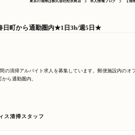
東京の清掃は株式会社松永商店
求人情報ブログ
【清
日町から通勤圏内★1日3h/週5日★
時間の清掃アルバイト求人を募集しています。郵便施設内のオ
町から通勤圏内。
ィス清掃スタッフ