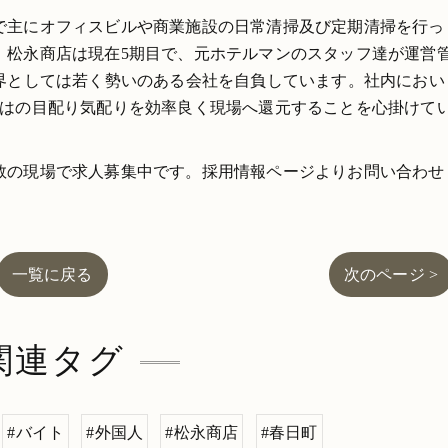
で主にオフィスビルや商業施設の日常清掃及び定期清掃を行っ
。松永商店は現在5期目で、元ホテルマンのスタッフ達が運営
業界としては若く勢いのある会社を自負しています。社内におい
ではの目配り気配りを効率良く現場へ還元することを心掛けて
数の現場で求人募集中です。採用情報ページよりお問い合わせ
一覧に戻る
次のページ >
関連タグ
#バイト
#外国人
#松永商店
#春日町