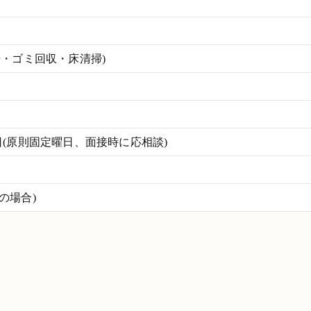
掃・ゴミ回収・床清掃)
(原則固定曜日、面接時に応相談)
働の場合)