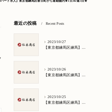
掃パート求人】東京都練馬区春日町から通勤圏内★1日3h/週5日★
最近の投稿
Recent Posts
2023/10/27
【東京都練馬区練馬】清掃求人★1日3h/週5日/祝日お休み★谷原在住の方歓迎
フ
2023/10/26
【東京都練馬区練馬】清掃求人★1日3h/週5日/祝日お休み★南田中在住の方歓迎
2023/10/25
【東京都練馬区練馬】清掃求人★1日3h/週5日/祝日お休み★南大泉在住の方歓迎