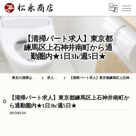
【清掃パート求人】東京都
練馬区上石神井南町から通
勤圏内★1日3h/週5日★
東京の清掃は株式会社松永商店
求人情報ブログ
【清掃パート求人】東京都練馬区上石神井南町から通勤圏内★1日3h/週5日★
【清掃パート求人】東京都練馬区上石神井南町か
ら通勤圏内★1日3h/週5日★
2023/02/24