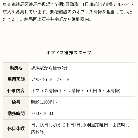
東京都練馬区練馬の現場でで週5日勤務、1日3時間の清掃アルバイト
求人を募集しています。郵便施設内のオフィス清掃を担当していた
だきます。練馬区上石神井南町から通勤圏内。
オフィス清掃スタッフ
勤務地
練馬駅から徒歩7分
雇用形態
アルバイト・パート
仕事内容
オフィス清掃(トイレ清掃・ゴミ回収・床清掃)
給与
時給1,100円～
勤務時間
7:00～10:00
日、祝日に加えて平日1日(原則固定曜日、面接時に
休日休暇
応相談)