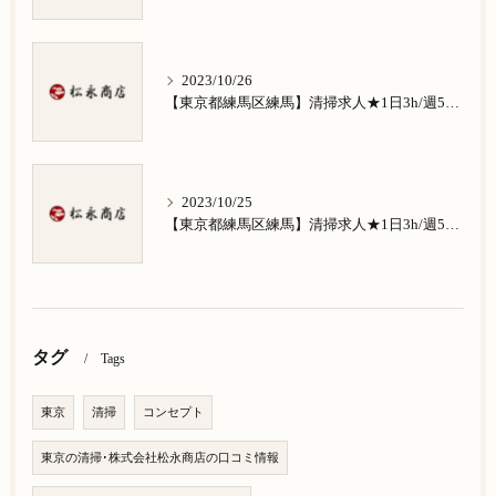
2023/10/26
【東京都練馬区練馬】清掃求人★1日3h/週5日/祝日お休み★南田中在住の方歓迎
2023/10/25
【東京都練馬区練馬】清掃求人★1日3h/週5日/祝日お休み★南大泉在住の方歓迎
タグ
Tags
東京
清掃
コンセプト
東京の清掃･株式会社松永商店の口コミ情報